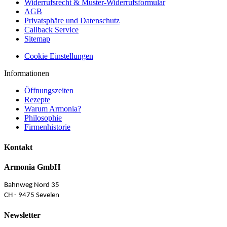
Widerrufsrecht & Muster-Widerrufsformular
AGB
Privatsphäre und Datenschutz
Callback Service
Sitemap
Cookie Einstellungen
Informationen
Öffnungszeiten
Rezepte
Warum Armonia?
Philosophie
Firmenhistorie
Kontakt
Armonia GmbH
Bahnweg Nord 35
CH - 9475 Sevelen
Newsletter