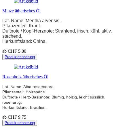
Minze ätherisches Öl
Lat. Name: Mentha arvensis.
Pflanzenteil: Kraut.
Duftnote / Kopf-Herznote: Strahlend, frisch, kühl, aktiv,
stechend.
Herkunftsland: China.
ab CHF 5.80
Produkterinnerung
Rosenholz ätherisches Öl
Lat. Name: Aiba rosaeodora.
Pflanzenteil: Holzspäne.
Duftnote / Herz-Basisnote: Blumig, holzig, leicht süsslich,
rosenartig.
Herkunftsland: Brasilien.
ab CHF 9.75
Produkterinnerung