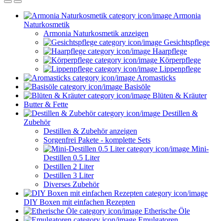
Armonia
Naturkosmetik
Armonia Naturkosmetik anzeigen
Gesichtspflege
Haarpflege
Körperpflege
Lippenpflege
Aromasticks
Basisöle
Blüten & Kräuter
Butter & Fette
Destillen &
Zubehör
Destillen & Zubehör anzeigen
Sorgenfrei Pakete - komplette Sets
Mini-
Destillen 0.5 Liter
Destillen 2 Liter
Destillen 3 Liter
Diverses Zubehör
DIY Boxen mit einfachen Rezepten
Etherische Öle
Emulgatoren