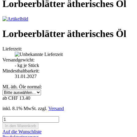
Lorbeerblätter ätherisches Öl
Lorbeerblätter ätherisches Öl
Lieferzeit:
Versandgewicht:
-
kg je Stück
Mindesthaltbarkeit:
31.01.2027
ML äth. Öle normal:
ab CHF 13.40
inkl. 8.1% MwSt. zzgl.
Versand
Auf die Wunschliste