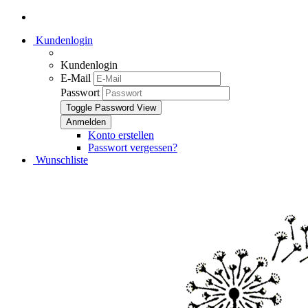
Kundenlogin
Kundenlogin
E-Mail
Passwort
Toggle Password View
Konto erstellen
Passwort vergessen?
Wunschliste