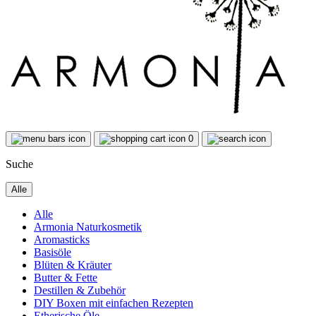
0
Suche
Alle
Alle
Armonia Naturkosmetik
Aromasticks
Basisöle
Blüten & Kräuter
Butter & Fette
Destillen & Zubehör
DIY Boxen mit einfachen Rezepten
Etherische Öle