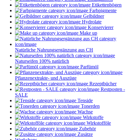
Etikettenbögen
Farbpigmente
Gelbildner
Hydrolate
Konservierer
Make up
Natürliche Nahrungsergänzung aus CH
Naturseifen 100% natürlich
Parfümöl
Pflanzenextrakte- und Auszüge
Rezeptbücher
Restposten -
SALE
Tenside
Tonerden
Wachse
Wirkstoffe
Wirkstofföle
Zubehör
Zusätze
Workshops