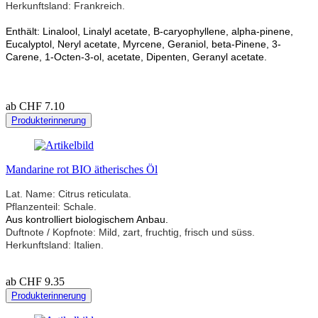
Herkunftsland: Frankreich.
Enthält: Linalool, Linalyl acetate, B-caryophyllene, alpha-pinene,
Eucalyptol, Neryl acetate, Myrcene, Geraniol, beta-Pinene, 3-
Carene, 1-Octen-3-ol, acetate, Dipenten, Geranyl acetate.
ab CHF 7.10
Produkterinnerung
Mandarine rot BIO ätherisches Öl
Lat. Name: Citrus reticulata.
Pflanzenteil: Schale.
Aus kontrolliert biologischem Anbau.
Duftnote / Kopfnote: Mild, zart, fruchtig, frisch und süss.
Herkunftsland: Italien.
ab CHF 9.35
Produkterinnerung