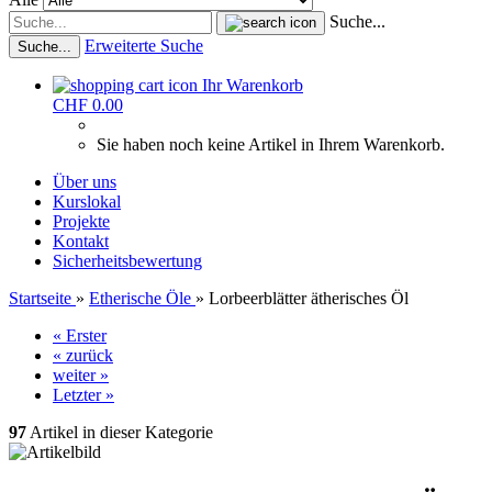
Suche...
Erweiterte Suche
Suche...
Ihr Warenkorb
CHF 0.00
Sie haben noch keine Artikel in Ihrem Warenkorb.
Über uns
Kurslokal
Projekte
Kontakt
Sicherheitsbewertung
Startseite
»
Etherische Öle
»
Lorbeerblätter ätherisches Öl
« Erster
« zurück
weiter »
Letzter »
97
Artikel in dieser Kategorie