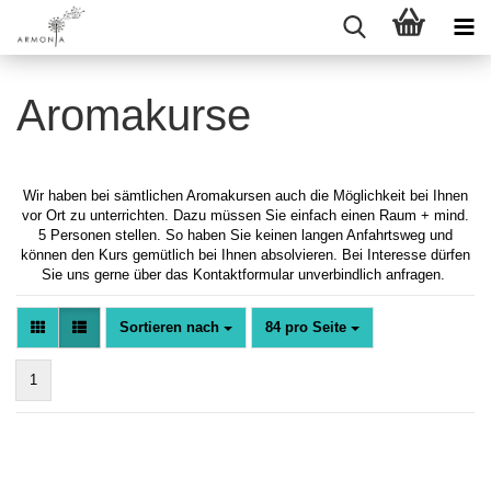
Aromakurse
Wir haben bei sämtlichen Aromakursen auch die Möglichkeit bei Ihnen
vor Ort zu unterrichten. Dazu müssen Sie einfach einen Raum + mind.
5 Personen stellen. So haben Sie keinen langen Anfahrtsweg und
können den Kurs gemütlich bei Ihnen absolvieren. Bei Interesse dürfen
Sie uns gerne über das Kontaktformular unverbindlich anfragen.
Sortieren nach
pro Seite
Sortieren nach
84 pro Seite
1