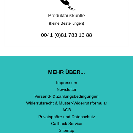
Produktauskünfte
(keine Bestellungen)
0041 (0)81 783 13 88
MEHR ÜBER...
Impressum
Newsletter
Versand- & Zahlungsbedingungen
Widerrufsrecht & Muster-Widerrufsformular
AGB
Privatsphäre und Datenschutz
Callback Service
Sitemap