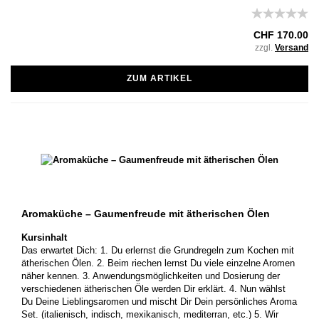
CHF 170.00
zzgl.
Versand
ZUM ARTIKEL
Aromaküche – Gaumenfreude mit ätherischen Ölen
Kursinhalt
Das erwartet Dich: 1. Du erlernst die Grundregeln zum Kochen mit
ätherischen Ölen. 2. Beim riechen lernst Du viele einzelne Aromen
näher kennen. 3. Anwendungsmöglichkeiten und Dosierung der
verschiedenen ätherischen Öle werden Dir erklärt. 4. Nun wählst
Du Deine Lieblingsaromen und mischt Dir Dein persönliches Aroma
Set. (italienisch, indisch, mexikanisch, mediterran, etc.) 5. Wir