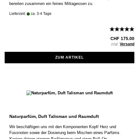
bereiten zusammen ein feines Mittagessen zu.
Lieferzeit:
ca. 3-4 Tage
CHF 175.00
zzgl.
Versand
ZUM ARTIKEL
Naturparfüm, Duft Talisman und Raumduft
Wir beschäftigen uns mit den Komponenten Kopf/ Herz und
Fussnoten sowie der Dosierung beim Mischen eines Parfüms
.
Kreiere deinen eigenen Parfümspray und einen Roll-On