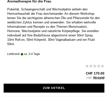
Aromatherapie für die Frau
Pubertät, Schwangerschaft und Wechseljahre wirbeln den
Hormonhaushalt der Frau durcheinander. An diesem Workshop
lernen Sie die wichtigsten ätherischen Öle und Pflanzenöle für den
weiblichen Zyklus kennen und anwenden. Sie erhalten wertvolle
Informationen und Rezepte zu den Themen Menstruation,
Hormone, Wechseljahre und natürliche Körperpflege. Sie erstellen
individuell auf Ihre Bedürfnisse abgestimmt einen 50ml Spray,
10ml Roll-on, 50ml Körperöl, 30ml Vaginalbalsam und ein Fluid
50ml.
Lieferzeit:
ca. 3-4 Tage
CHF 170.00
zzgl.
Versand
ZUM ARTIKEL