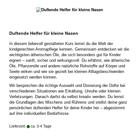
Duftende Helfer für kleine Nasen
In diesem liebevoll gestalteten Kurs lernst du die Welt der
kindgerechten Aromapflege kennen. Gemeinsam entdecken wir die
wichtigsten ätherischen Öle, die sich besonders gut für Kinder
eignen – sanft, sicher und wirkungsvoll. Du erfährst, wie ätherische
Öle, Pflanzenöle und andere natürliche Rohstoffe auf Körper und
Seele wirken und wie sie gezielt bei kleinen Alltagsbeschwerden
eingesetzt werden können.
Wir besprechen die richtige Auswahl und Dosierung der Düfte bei
verschiedenen Situationen wie Erkältung, Unruhe oder kleinen
Verletzungen. Danach darfst du selbst kreativ werden: Du lernst
die Grundlagen des Mischens und Rührens und stellst deine ganz
persönlichen duftenden Helfer für deine Kinder her – abgestimmt
auf ihre individuellen Bedürfnisse.
Lieferzeit:
ca. 3-4 Tage