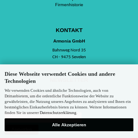
Firmenhistorie
KONTAKT
Armonia GmbH
Bahnweg Nord 35
CH - 9475 Sevelen
Diese Webseite verwendet Cookies und andere
NEWSLETTER
Technologien
Wir verwenden Cookies und ähnliche Technologien, auch von
LETS KEEP IN TOUCH!!
Drittanbietern, um die ordentliche Funktionsweise der Website zu
gewährleisten, die Nutzung unseres Angebotes zu analysieren und Ihnen ein
bestmögliches Einkaufserlebnis bieten zu können. Weitere Informationen
Email Adresse
finden Sie in unserer
Datenschutzerklärung
.
Alle Akzeptieren