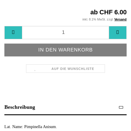
ab CHF 6.00
inkl. 8.1% MwSt. zzgl.
Versand
AUF DIE WUNSCHLISTE
Beschreibung
Lat. Name: P
impinella Anisum
.