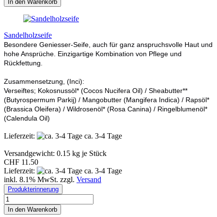
In den Warenkorb
Sandelholzseife
Besondere Geniesser-Seife, auch für ganz anspruchsvolle Haut und
hohe Ansprüche. Einzigartige Kombination von Pflege und
Rückfettung.
Zusammensetzung, (Inci):
Verseiftes; Kokosnussöl* (Cocos Nucifera Oil) / Sheabutter**
(Butyrospermum Parkij) / Mangobutter (Mangifera Indica) / Rapsöl*
(Brassica Oleifera) / Wildrosenöl* (Rosa Canina) / Ringelblumenöl*
(Calendula Oil)
Lieferzeit:
ca. 3-4 Tage
Versandgewicht:
0.15
kg je Stück
CHF 11.50
Lieferzeit:
ca. 3-4 Tage
inkl. 8.1% MwSt. zzgl.
Versand
Produkterinnerung
In den Warenkorb