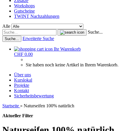
Zusätze
Workshops
Gutscheine
TWINT Nachzahlungen
Alle
Suche...
Erweiterte Suche
Suche...
Ihr Warenkorb
CHF 0.00
Sie haben noch keine Artikel in Ihrem Warenkorb.
Über uns
Kurslokal
Projekte
Kontakt
Sicherheitsbewertung
Startseite
»
Naturseifen 100% natürlich
Aktueller Filter
Naturseifen 100% natürlich