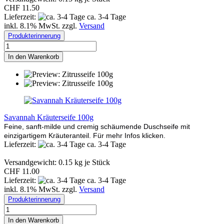
CHF 11.50
Lieferzeit:
ca. 3-4 Tage
inkl. 8.1% MwSt. zzgl.
Versand
Produkterinnerung
In den Warenkorb
Savannah Kräuterseife 100g
Feine, sanft-milde und cremig schäumende Duschseife mit
einzigartigem Kräuteranteil. Für mehr Infos klicken.
Lieferzeit:
ca. 3-4 Tage
Versandgewicht:
0.15
kg je Stück
CHF 11.00
Lieferzeit:
ca. 3-4 Tage
inkl. 8.1% MwSt. zzgl.
Versand
Produkterinnerung
In den Warenkorb