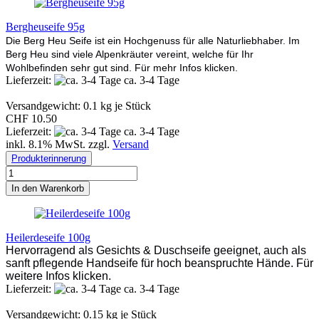
Bergheuseife 95g
Die Berg Heu Seife ist ein Hochgenuss für alle Naturliebhaber. Im
Berg Heu sind viele Alpenkräuter vereint, welche für Ihr
Wohlbefinden sehr gut sind. Für mehr Infos klicken.
Lieferzeit:
ca. 3-4 Tage
Versandgewicht:
0.1
kg je Stück
CHF 10.50
Lieferzeit:
ca. 3-4 Tage
inkl. 8.1% MwSt. zzgl.
Versand
Produkterinnerung
In den Warenkorb
Heilerdeseife 100g
Hervorragend als Gesichts & Duschseife geeignet, auch als
sanft pflegende Handseife für hoch beanspruchte Hände. Für
weitere Infos klicken.
Lieferzeit:
ca. 3-4 Tage
Versandgewicht:
0.15
kg je Stück