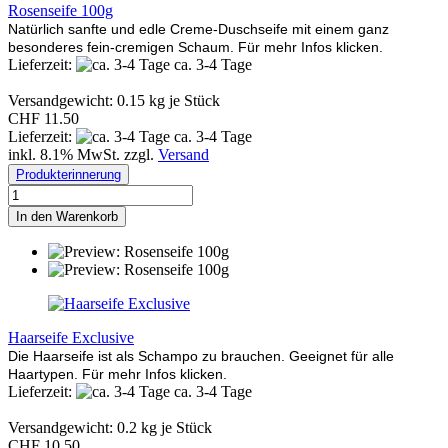
Rosenseife 100g
Natürlich sanfte und edle Creme-Duschseife mit einem ganz
besonderes fein-cremigen Schaum.
Für mehr Infos klicken.
Lieferzeit:
ca. 3-4 Tage
Versandgewicht:
0.15
kg je Stück
CHF 11.50
Lieferzeit:
ca. 3-4 Tage
inkl. 8.1% MwSt. zzgl.
Versand
Produkterinnerung
In den Warenkorb
Haarseife Exclusive
Die Haarseife ist als Schampo zu brauchen. Geeignet für alle
Haartypen. Für mehr Infos klicken.
Lieferzeit:
ca. 3-4 Tage
Versandgewicht:
0.2
kg je Stück
CHF 10.50