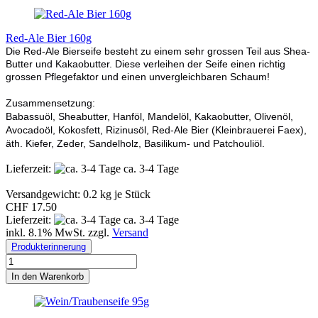
Red-Ale Bier 160g
Die Red-Ale Bierseife besteht zu einem sehr grossen Teil aus Shea-
Butter und Kakaobutter. Diese verleihen der Seife einen richtig
grossen Pflegefaktor und einen unvergleichbaren Schaum!
Zusammensetzung:
Babassuöl, Sheabutter, Hanföl, Mandelöl, Kakaobutter, Olivenöl,
Avocadoöl, Kokosfett, Rizinusöl, Red-Ale Bier (Kleinbrauerei Faex),
äth. Kiefer, Zeder, Sandelholz, Basilikum- und Patchouliöl.
Lieferzeit:
ca. 3-4 Tage
Versandgewicht:
0.2
kg je Stück
CHF 17.50
Lieferzeit:
ca. 3-4 Tage
inkl. 8.1% MwSt. zzgl.
Versand
Produkterinnerung
In den Warenkorb