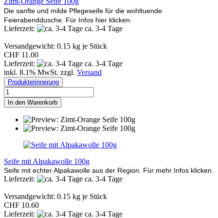
Zimt-Orange Seife 100g
Die sanfte und milde Pflegeseife für die wohltuende
Feierabenddusche. Für Infos hier klicken.
Lieferzeit:
ca. 3-4 Tage
Versandgewicht:
0.15
kg je Stück
CHF 11.00
Lieferzeit:
ca. 3-4 Tage
inkl. 8.1% MwSt. zzgl.
Versand
Produkterinnerung
In den Warenkorb
Seife mit Alpakawolle 100g
Seife mit echter Alpakawolle aus der Region. Für mehr Infos klicken.
Lieferzeit:
ca. 3-4 Tage
Versandgewicht:
0.15
kg je Stück
CHF 10.60
Lieferzeit:
ca. 3-4 Tage