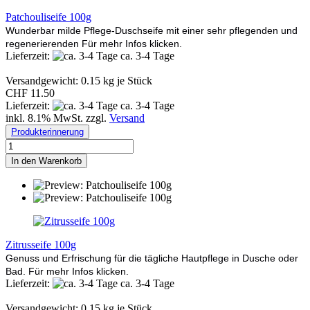
Patchouliseife 100g
Wunderbar milde Pflege-Duschseife mit einer sehr pflegenden und
regenerierenden Für mehr Infos klicken.
Lieferzeit:
ca. 3-4 Tage
Versandgewicht:
0.15
kg je Stück
CHF 11.50
Lieferzeit:
ca. 3-4 Tage
inkl. 8.1% MwSt. zzgl.
Versand
Produkterinnerung
In den Warenkorb
Zitrusseife 100g
Genuss und Erfrischung für die tägliche Hautpflege in Dusche oder
Bad. Für mehr Infos klicken.
Lieferzeit:
ca. 3-4 Tage
Versandgewicht:
0.15
kg je Stück