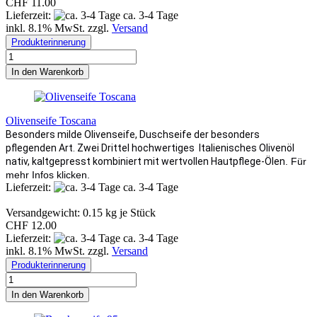
CHF 11.00
Lieferzeit:
ca. 3-4 Tage
inkl. 8.1% MwSt. zzgl.
Versand
Produkterinnerung
In den Warenkorb
Olivenseife Toscana
Besonders milde Olivenseife, Duschseife der besonders
pflegenden Art. Zwei Drittel hochwertiges Italienisches Olivenöl
nativ, kaltgepresst kombiniert mit wertvollen Hautpflege-Ölen
. Für
mehr Infos klicken.
Lieferzeit:
ca. 3-4 Tage
Versandgewicht:
0.15
kg je Stück
CHF 12.00
Lieferzeit:
ca. 3-4 Tage
inkl. 8.1% MwSt. zzgl.
Versand
Produkterinnerung
In den Warenkorb