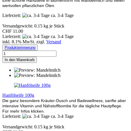
Eine schöne Handseife in Blumenform mit Mandelmilch und vielen
wertvollen pflanzlichen Ölen.
Lieferzeit:
ca. 3-4 Tage
Versandgewicht:
0.15
kg je Stück
CHF 11.00
Lieferzeit:
ca. 3-4 Tage
inkl. 8.1% MwSt. zzgl.
Versand
Produkterinnerung
In den Warenkorb
Hanfölseife 100g
Die ganz besondere Kräuter-Dusch und Badewellness, sanfte aber
intensive Vitamin und Nähstoffbombe für die tägliche Hautpflege.
Für mehr Infos klicken.
Lieferzeit:
ca. 3-4 Tage
Versandgewicht:
0.15
kg je Stück