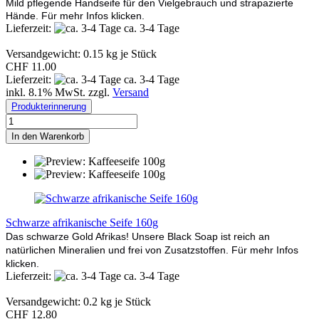
Mild pflegende Handseife für den Vielgebrauch und strapazierte
Hände. Für mehr Infos klicken.
Lieferzeit:
ca. 3-4 Tage
Versandgewicht:
0.15
kg je Stück
CHF 11.00
Lieferzeit:
ca. 3-4 Tage
inkl. 8.1% MwSt. zzgl.
Versand
Produkterinnerung
In den Warenkorb
Schwarze afrikanische Seife 160g
Das schwarze Gold Afrikas! Unsere Black Soap ist reich an
natürlichen Mineralien und frei von Zusatzstoffen. Für mehr Infos
klicken.
Lieferzeit:
ca. 3-4 Tage
Versandgewicht:
0.2
kg je Stück
CHF 12.80