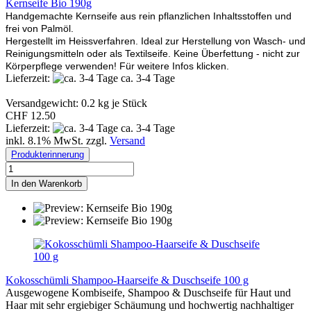
Kernseife Bio 190g
Handgemachte Kernseife aus rein pflanzlichen Inhaltsstoffen und
frei von Palmöl.
Hergestellt im Heissverfahren. Ideal zur Herstellung von Wasch- und
Reinigungsmitteln oder als Textilseife. Keine Überfettung - nicht zur
Körperpflege verwenden! Für weitere Infos klicken.
Lieferzeit:
ca. 3-4 Tage
Versandgewicht:
0.2
kg je Stück
CHF 12.50
Lieferzeit:
ca. 3-4 Tage
inkl. 8.1% MwSt. zzgl.
Versand
Produkterinnerung
In den Warenkorb
Kokosschümli Shampoo-Haarseife & Duschseife 100 g
Ausgewogene Kombiseife, Shampoo & Duschseife für Haut und
Haar mit sehr ergiebiger Schäumung und hochwertig nachhaltiger