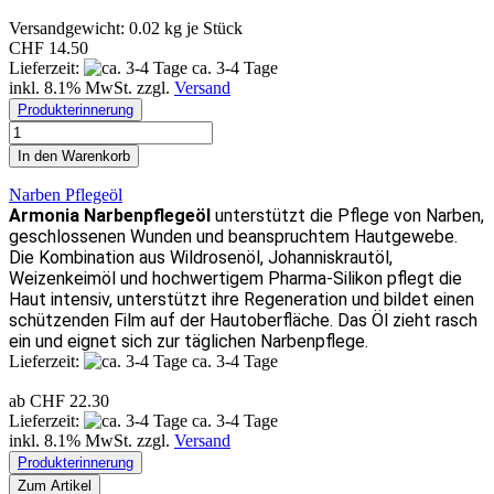
Versandgewicht:
0.02
kg je Stück
CHF 14.50
Lieferzeit:
ca. 3-4 Tage
inkl. 8.1% MwSt. zzgl.
Versand
Produkterinnerung
In den Warenkorb
Narben Pflegeöl
Armonia Narbenpflegeöl
unterstützt die Pflege von Narben,
geschlossenen Wunden und beanspruchtem Hautgewebe.
Die Kombination aus Wildrosenöl, Johanniskrautöl,
Weizenkeimöl und hochwertigem Pharma-Silikon pflegt die
Haut intensiv, unterstützt ihre Regeneration und bildet einen
schützenden Film auf der Hautoberfläche. Das Öl zieht rasch
ein und eignet sich zur täglichen Narbenpflege.
Lieferzeit:
ca. 3-4 Tage
ab CHF 22.30
Lieferzeit:
ca. 3-4 Tage
inkl. 8.1% MwSt. zzgl.
Versand
Produkterinnerung
Zum Artikel