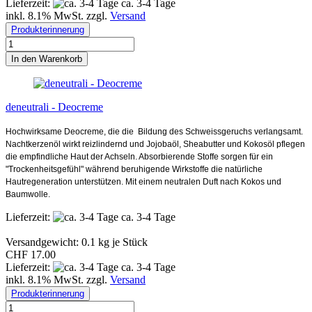
Lieferzeit:
ca. 3-4 Tage
inkl. 8.1% MwSt. zzgl.
Versand
Produkterinnerung
In den Warenkorb
deneutrali - Deocreme
Hochwirksame Deocreme, die die Bildung des Schweissgeruchs verlangsamt.
Nachtkerzenöl wirkt reizlindernd und Jojobaöl, Sheabutter und Kokosöl pflegen
die empfindliche Haut der Achseln. Absorbierende Stoffe sorgen für ein
"Trockenheitsgefühl" während beruhigende Wirkstoffe die natürliche
Hautregeneration unterstützen. Mit einem neutralen Duft nach Kokos und
Baumwolle.
Lieferzeit:
ca. 3-4 Tage
Versandgewicht:
0.1
kg je Stück
CHF 17.00
Lieferzeit:
ca. 3-4 Tage
inkl. 8.1% MwSt. zzgl.
Versand
Produkterinnerung