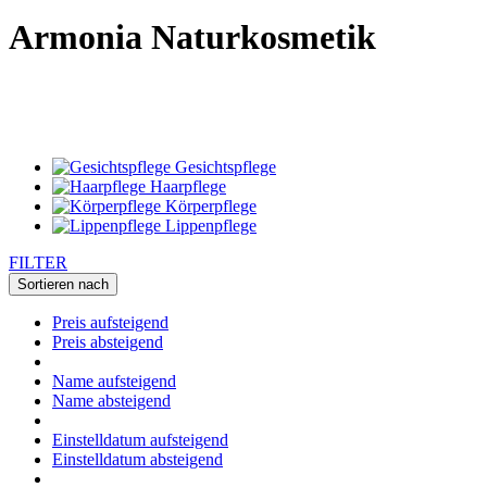
Armonia Naturkosmetik
Gesichtspflege
Haarpflege
Körperpflege
Lippenpflege
FILTER
Sortieren nach
Preis aufsteigend
Preis absteigend
Name aufsteigend
Name absteigend
Einstelldatum aufsteigend
Einstelldatum absteigend