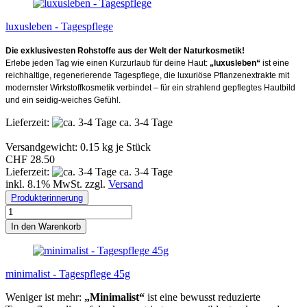
luxusleben - Tagespflege
Die exklusivesten Rohstoffe aus der Welt der Naturkosmetik!
Erlebe jeden Tag wie einen Kurzurlaub für deine Haut:
„luxusleben“
ist eine
reichhaltige, regenerierende Tagespflege, die luxuriöse Pflanzenextrakte mit
modernster Wirkstoffkosmetik verbindet – für ein strahlend gepflegtes Hautbild
und ein seidig-weiches Gefühl.
Lieferzeit:
ca. 3-4 Tage
Versandgewicht:
0.15
kg je Stück
CHF 28.50
Lieferzeit:
ca. 3-4 Tage
inkl. 8.1% MwSt. zzgl.
Versand
Produkterinnerung
In den Warenkorb
minimalist - Tagespflege 45g
Weniger ist mehr:
„Minimalist“
ist eine bewusst reduzierte