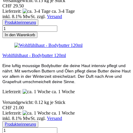
Versandgewicht:
0.15
kg je Stück
CHF 29.50
Lieferzeit:
ca. 3-4 Tage
inkl. 8.1% MwSt. zzgl.
Versand
Produkterinnerung
In den Warenkorb
Wohlfühlhaut - Bodybutter 120ml
Eine luftig moussige Bodybutter die deine Haut intensiv pflegt und
nährt. Mit wertvollen Buttern und Ölen pflegt diese Butter deine Haut
vor allem in der Winterzeit streichelzart. Der Duft nach Arve und
Grapefruit umschmeichelt deine Sinne.
Lieferzeit:
ca. 1 Woche
Versandgewicht:
0.12
kg je Stück
CHF 21.00
Lieferzeit:
ca. 1 Woche
inkl. 8.1% MwSt. zzgl.
Versand
Produkterinnerung