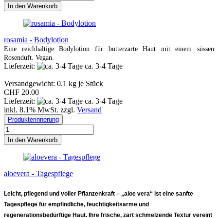
In den Warenkorb
rosamia - Bodylotion
Eine reichhaltige Bodylotion für butterzarte Haut mit einem süssen
Rosenduft. Vegan.
Lieferzeit:
ca. 3-4 Tage
Versandgewicht:
0.1
kg je Stück
CHF 20.00
Lieferzeit:
ca. 3-4 Tage
inkl. 8.1% MwSt. zzgl.
Versand
Produkterinnerung
In den Warenkorb
aloevera - Tagespflege
Leicht, pflegend und voller Pflanzenkraft –
„aloe vera“
ist eine sanfte
Tagespflege für empfindliche, feuchtigkeitsarme und
regenerationsbedürftige Haut. Ihre frische, zart schmelzende Textur vereint