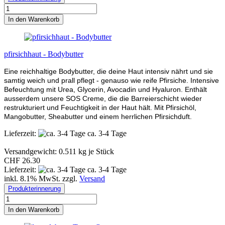
In den Warenkorb
pfirsichhaut - Bodybutter
Eine reichhaltige Bodybutter, die deine Haut intensiv nährt und sie
samtig weich und prall pflegt - genauso wie reife Pfirsiche. Intensive
Befeuchtung mit Urea, Glycerin, Avocadin und Hyaluron. Enthält
ausserdem unsere SOS Creme, die die Barreierschicht wieder
restrukturiert und Feuchtigkeit in der Haut hält. Mit Pfirsichöl,
Mangobutter, Sheabutter und einem herrlichen Pfirsichduft.
Lieferzeit:
ca. 3-4 Tage
Versandgewicht:
0.511
kg je Stück
CHF 26.30
Lieferzeit:
ca. 3-4 Tage
inkl. 8.1% MwSt. zzgl.
Versand
Produkterinnerung
In den Warenkorb