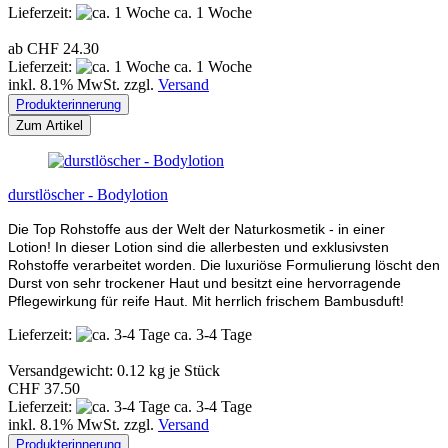
Lieferzeit:
ca. 1 Woche
ab CHF 24.30
Lieferzeit:
ca. 1 Woche
inkl. 8.1% MwSt. zzgl.
Versand
Produkterinnerung
Zum Artikel
durstlöscher - Bodylotion
Die Top Rohstoffe aus der Welt der Naturkosmetik - in einer
Lotion! In dieser Lotion sind die allerbesten und exklusivsten
Rohstoffe verarbeitet worden. Die luxuriöse Formulierung löscht den
Durst von sehr trockener Haut und besitzt eine hervorragende
Pflegewirkung für reife Haut. Mit herrlich frischem Bambusduft!
Lieferzeit:
ca. 3-4 Tage
Versandgewicht:
0.12
kg je Stück
CHF 37.50
Lieferzeit:
ca. 3-4 Tage
inkl. 8.1% MwSt. zzgl.
Versand
Produkterinnerung