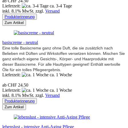
ab CHF 24.50
Lieferzeit:
ca. 3-4 Tage
inkl. 8.1% MwSt. zzgl.
Versand
Produkterinnerung
Zum Artikel
basiscreme - neutral
Eine tolle Basiscreme ganz ohne Duft, die sie zusätzlich nach
Belieben mit Düften und Wirkstoffen versetzen können. Mischen Sie
ganz einfach eigene Gesichts-, Körper- und Haarprodukte mit
dieser Basiscreme. Für alle Hauttypen geeignet! Enthält wertvolle
Öle für ein tolles Pflegeergebnis.
Lieferzeit:
ca. 1 Woche
ab CHF 24.50
Lieferzeit:
ca. 1 Woche
inkl. 8.1% MwSt. zzgl.
Versand
Produkterinnerung
Zum Artikel
lebenslust - intensive Anti-Aging Pflege