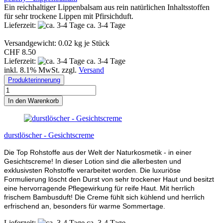
Ein reichhaltiger Lippenbalsam aus rein natürlichen Inhaltsstoffen
für sehr trockene Lippen mit Pfirsichduft.
Lieferzeit:
ca. 3-4 Tage
Versandgewicht:
0.02
kg je Stück
CHF 8.50
Lieferzeit:
ca. 3-4 Tage
inkl. 8.1% MwSt. zzgl.
Versand
Produkterinnerung
In den Warenkorb
durstlöscher - Gesichtscreme
Die Top Rohstoffe aus der Welt der Naturkosmetik - in einer
Gesichtscreme! In dieser Lotion sind die allerbesten und
exklusivsten Rohstoffe verarbeitet worden. Die luxuriöse
Formulierung löscht den Durst von sehr trockener Haut und besitzt
eine hervorragende Pflegewirkung für reife Haut. Mit herrlich
frischem Bambusduft!
Die Creme fühlt sich kühlend und herrlich
erfrischend an, besonders für warme Sommertage.
Lieferzeit:
ca. 3-4 Tage