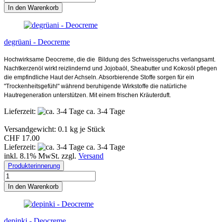
In den Warenkorb
degrüani - Deocreme
Hochwirksame Deocreme, die die Bildung des Schweissgeruchs verlangsamt.
Nachtkerzenöl wirkt reizlindernd und Jojobaöl, Sheabutter und Kokosöl pflegen
die empfindliche Haut der Achseln. Absorbierende Stoffe sorgen für ein
"Trockenheitsgefühl" während beruhigende Wirkstoffe die natürliche
Hautregeneration unterstützen. Mit einem frischen Kräuterduft.
Lieferzeit:
ca. 3-4 Tage
Versandgewicht:
0.1
kg je Stück
CHF 17.00
Lieferzeit:
ca. 3-4 Tage
inkl. 8.1% MwSt. zzgl.
Versand
Produkterinnerung
In den Warenkorb
depinki - Deocreme