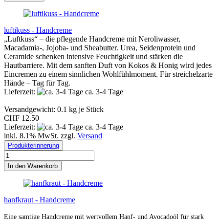
luftikuss - Handcreme
„Luftkuss“ – die pflegende Handcreme mit Neroliwasser,
Macadamia-, Jojoba- und Sheabutter. Urea, Seidenprotein und
Ceramide schenken intensive Feuchtigkeit und stärken die
Hautbarriere. Mit dem sanften Duft von Kokos & Honig wird jedes
Eincremen zu einem sinnlichen Wohlfühlmoment. Für streichelzarte
Hände – Tag für Tag.
Lieferzeit:
ca. 3-4 Tage
Versandgewicht:
0.1
kg je Stück
CHF 12.50
Lieferzeit:
ca. 3-4 Tage
inkl. 8.1% MwSt. zzgl.
Versand
Produkterinnerung
In den Warenkorb
hanfkraut - Handcreme
Eine samtige Handcreme mit wertvollem Hanf- und Avocadoöl für stark