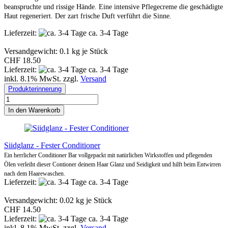
beanspruchte und rissige Hände. Eine intensive Pflegecreme die geschädigte
Haut regeneriert. Der zart frische Duft verführt die Sinne.
Lieferzeit:
ca. 3-4 Tage
Versandgewicht:
0.1
kg je Stück
CHF 18.50
Lieferzeit:
ca. 3-4 Tage
inkl. 8.1% MwSt. zzgl.
Versand
Produkterinnerung
In den Warenkorb
Siidglanz - Fester Conditioner
Ein herrlicher Conditioner Bar vollgepackt mit natürlichen Wirkstoffen und pflegenden
Ölen verleiht dieser Contioner deinem Haar Glanz und Seidigkeit und hilft beim Entwirren
nach dem Haarewaschen.
Lieferzeit:
ca. 3-4 Tage
Versandgewicht:
0.02
kg je Stück
CHF 14.50
Lieferzeit:
ca. 3-4 Tage
inkl. 8.1% MwSt. zzgl.
Versand