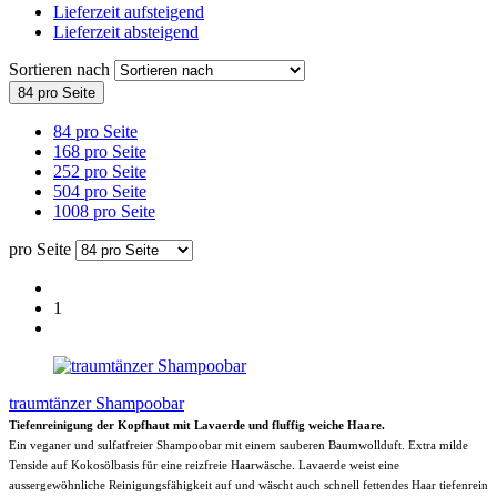
Lieferzeit aufsteigend
Lieferzeit absteigend
Sortieren nach
84 pro Seite
84 pro Seite
168 pro Seite
252 pro Seite
504 pro Seite
1008 pro Seite
pro Seite
1
traumtänzer Shampoobar
Tiefenreinigung der Kopfhaut mit Lavaerde und fluffig weiche Haare.
Ein veganer und sulfatfreier Shampoobar mit einem sauberen Baumwollduft. Extra milde
Tenside auf Kokosölbasis für eine reizfreie Haarwäsche. Lavaerde weist eine
aussergewöhnliche Reinigungsfähigkeit auf und wäscht auch schnell fettendes Haar tiefenrein