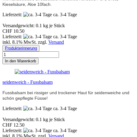
Kieselsäure, Aloe 10fach.
Lieferzeit:
ca. 3-4 Tage
Versandgewicht:
0.1
kg je Stück
CHF 10.50
Lieferzeit:
ca. 3-4 Tage
inkl. 8.1% MwSt. zzgl.
Versand
Produkterinnerung
In den Warenkorb
seidenweich - Fussbalsam
Fussbalsam bei rissiger und trockener Haut für seidenweiche und
schön gepflegte Füsse!
Lieferzeit:
ca. 3-4 Tage
Versandgewicht:
0.1
kg je Stück
CHF 12.50
Lieferzeit:
ca. 3-4 Tage
inkl. 8.1% MwSt. zzgl.
Versand