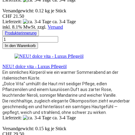
Versandgewicht:
0.12
kg je Stück
CHF 21.50
Lieferzeit:
ca. 3-4 Tage
inkl. 8.1% MwSt. zzgl.
Versand
Produkterinnerung
In den Warenkorb
NEU! dolce vita - Luxus Pflegeöl
Ein sinnliches Körperöl wie ein warmer Sommerabend an der
italienischen Küste.
„Dolce Vita“ umhüllt die Haut mit seidiger Pflege, edlen
Pflanzenölen und einem luxuriösen Duft aus zarter Rose,
leuchtender Neroli, sonniger Mandarine und weicher Vanille.
Die reichhaltige, zugleich elegante Ölkomposition zieht wunderbar
geschmeidig ein und hinterlässt ein samtiges Hautgefühl —
gepflegt, weich und strahlend, ohne schwer zu wirken.
Lieferzeit:
ca. 3-4 Tage
Versandgewicht:
0.15
kg je Stück
CHF 29.50