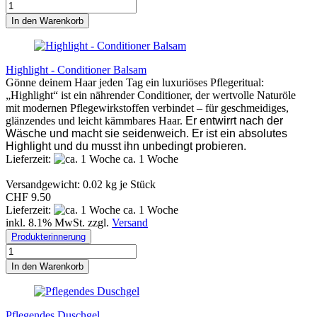
In den Warenkorb
Highlight - Conditioner Balsam
Gönne deinem Haar jeden Tag ein luxuriöses Pflegeritual:
„Highlight“ ist ein nährender Conditioner, der wertvolle Naturöle
mit modernen Pflegewirkstoffen verbindet – für geschmeidiges,
glänzendes und leicht kämmbares Haar.
Er entwirrt nach der
Wäsche und macht sie seidenweich. Er ist ein absolutes
Highlight und du musst ihn unbedingt probieren.
Lieferzeit:
ca. 1 Woche
Versandgewicht:
0.02
kg je Stück
CHF 9.50
Lieferzeit:
ca. 1 Woche
inkl. 8.1% MwSt. zzgl.
Versand
Produkterinnerung
In den Warenkorb
Pflegendes Duschgel