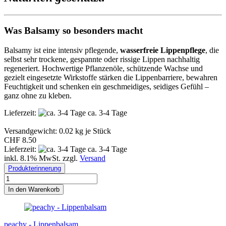
Was Balsamy so besonders macht
Balsamy ist eine intensiv pflegende,
wasserfreie Lippenpflege
, die
selbst sehr trockene, gespannte oder rissige Lippen nachhaltig
regeneriert. Hochwertige Pflanzenöle, schützende Wachse und
gezielt eingesetzte Wirkstoffe stärken die Lippenbarriere, bewahren
Feuchtigkeit und schenken ein geschmeidiges, seidiges Gefühl –
ganz ohne zu kleben.
Lieferzeit:
ca. 3-4 Tage
Versandgewicht:
0.02
kg je Stück
CHF 8.50
Lieferzeit:
ca. 3-4 Tage
inkl. 8.1% MwSt. zzgl.
Versand
Produkterinnerung
In den Warenkorb
peachy - Lippenbalsam