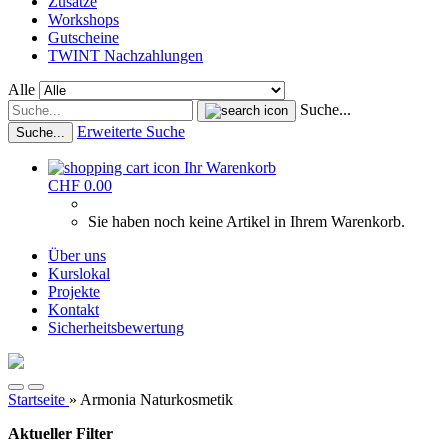
Zusätze
Workshops
Gutscheine
TWINT Nachzahlungen
Alle
Suche...
Erweiterte Suche
Suche...
Ihr Warenkorb
CHF 0.00
Sie haben noch keine Artikel in Ihrem Warenkorb.
Über uns
Kurslokal
Projekte
Kontakt
Sicherheitsbewertung
Startseite
»
Armonia Naturkosmetik
Aktueller Filter