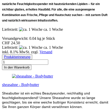
natürliche Feuchtigkeitsspender mit hautstärkenden Lipiden – für ein
sichtbar glattes, erholtes Hautbild. Für alle, die eine ausgewogene
Kombination aus Frische, Pflege und Hautschutz suchen – mit zartem Duft
und natürlich wirksamen Inhaltsstoffen.
Lieferzeit:
ca. 1 Woche
Versandgewicht:
0.04
kg je Stück
CHF 24.50
Lieferzeit:
ca. 1 Woche
inkl. 8.1% MwSt. zzgl.
Versand
Produkterinnerung
In den Warenkorb
sheasahne - Bodybutter
Sheabutter ist ein echtes Beautywunder, reichhaltig und
feuchtigkeitsspendend! Unsere Sheasahne wurde so lange
geschlagen, bis sie eine weiche buttriger Konsistenz erreicht, damit
Sie Ihren ganzen Körper damit verwöhnen können.