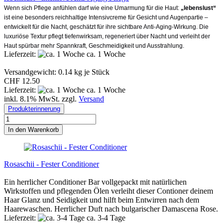
Wenn sich Pflege anfühlen darf wie eine Umarmung für die Haut:
„lebenslust“
ist eine besonders reichhaltige Intensivcreme für Gesicht und Augenpartie –
entwickelt für die Nacht, geschätzt für ihre sichtbare Anti-Aging-Wirkung.
Die
luxuriöse Textur pflegt tiefenwirksam, regeneriert über Nacht und verleiht der
Haut spürbar mehr Spannkraft, Geschmeidigkeit und Ausstrahlung.
Lieferzeit:
ca. 1 Woche
Versandgewicht:
0.14
kg je Stück
CHF 12.50
Lieferzeit:
ca. 1 Woche
inkl. 8.1% MwSt. zzgl.
Versand
Produkterinnerung
In den Warenkorb
Rosaschii - Fester Conditioner
Ein herrlicher Conditioner Bar vollgepackt mit natürlichen
Wirkstoffen und pflegenden Ölen verleiht dieser Contioner deinem
Haar Glanz und Seidigkeit und hilft beim Entwirren nach dem
Haarewaschen. Herrlicher Duft nach bulgarischer Damascena Rose.
Lieferzeit:
ca. 3-4 Tage