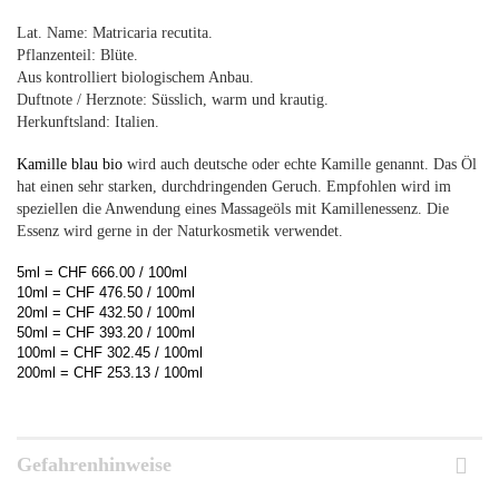
Lat. Name: Matricaria recutita
.
Pflanzenteil: Blüte.
Aus kontrolliert biologischem Anbau.
Duftnote / Herznote: Süsslich, warm und krautig.
Herkunftsland: Italien.
Kamille blau bio
wird auch deutsche oder echte Kamille genannt. Das Öl
hat einen sehr starken, durchdringenden Geruch. Empfohlen wird im
speziellen die Anwendung eines Massageöls mit Kamillenessenz. Die
Essenz wird gerne in der Naturkosmetik verwendet.
5ml = CHF 666.00 / 100ml
10ml = CHF 476.50 / 100ml
20ml = CHF 432.50 / 100ml
50ml = CHF 393.20 / 100ml
100ml = CHF 302.45 / 100ml
200ml = CHF 253.13 / 100ml
Gefahrenhinweise