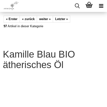
« Erster
« zurück
weiter »
Letzter »
97
Artikel in dieser Kategorie
Kamille Blau BIO
ätherisches Öl