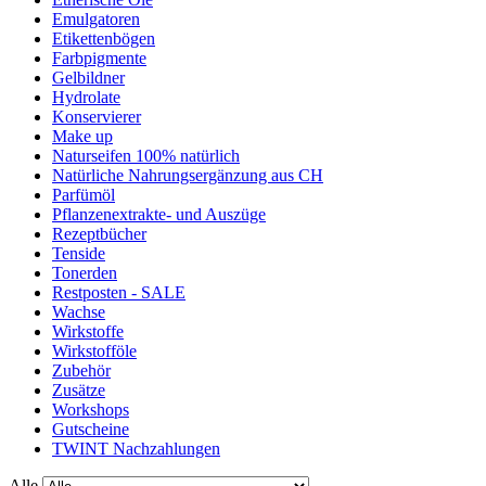
Emulgatoren
Etikettenbögen
Farbpigmente
Gelbildner
Hydrolate
Konservierer
Make up
Naturseifen 100% natürlich
Natürliche Nahrungsergänzung aus CH
Parfümöl
Pflanzenextrakte- und Auszüge
Rezeptbücher
Tenside
Tonerden
Restposten - SALE
Wachse
Wirkstoffe
Wirkstofföle
Zubehör
Zusätze
Workshops
Gutscheine
TWINT Nachzahlungen
Alle