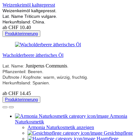
Weizenkeimöl kaltgepresst
Weizenkeimöl kaltgepresst.
Lat. Name Triticum vulgare.
Herkunftsland: China.
ab CHF 10.40
Produkterinnerung
Wacholderbeere ätherisches Öl
Juniperus Communis
Lat. Name:
.
Pflanzenteil: Beeren.
Duftnote / Kopfnote: warm, würzig, fruchtig.
Herkunftsland: Spanien.
ab CHF 14.45
Produkterinnerung
Armonia
Naturkosmetik
Armonia Naturkosmetik anzeigen
Gesichtspflege
Haarpflege