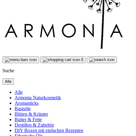
0
Suche
Alle
Alle
Armonia Naturkosmetik
Aromasticks
Basisöle
Blüten & Kräuter
Butter & Fette
Destillen & Zubehör
DIY Boxen mit einfachen Rezepten
Etherische Öle