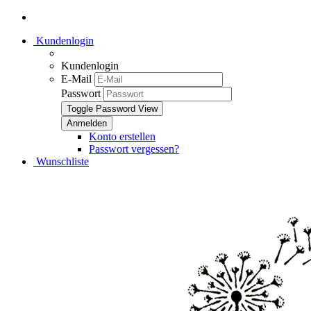
Kundenlogin
Kundenlogin
E-Mail
Passwort
Toggle Password View
Konto erstellen
Passwort vergessen?
Wunschliste