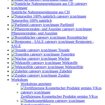
Natürliche Nahrungsergänzung aus CH
Naturseifen 100% natürlich
Parfümöl
Pflanzenextrakte- und Auszüge
Rezeptbücher
Restposten -
SALE
Tenside
Tonerden
Wachse
Wirkstoffe
Wirkstofföle
Zubehör
Zusätze
Workshops
Workshops anzeigen
Zertifizierung Kosmetischer Produkte gemäss VKos
Naturkosmetikkurse