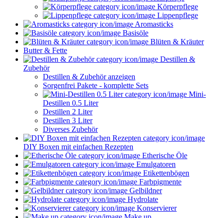
Körperpflege
Lippenpflege
Aromasticks
Basisöle
Blüten & Kräuter
Butter & Fette
Destillen &
Zubehör
Destillen & Zubehör anzeigen
Sorgenfrei Pakete - komplette Sets
Mini-
Destillen 0.5 Liter
Destillen 2 Liter
Destillen 3 Liter
Diverses Zubehör
DIY Boxen mit einfachen Rezepten
Etherische Öle
Emulgatoren
Etikettenbögen
Farbpigmente
Gelbildner
Hydrolate
Konservierer
Make up