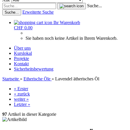
Suche...
Erweiterte Suche
Suche...
Ihr Warenkorb
CHF 0.00
Sie haben noch keine Artikel in Ihrem Warenkorb.
Über uns
Kurslokal
Projekte
Kontakt
Sicherheitsbewertung
Startseite
»
Etherische Öle
»
Lavendel ätherisches Öl
« Erster
« zurück
weiter »
Letzter »
97
Artikel in dieser Kategorie