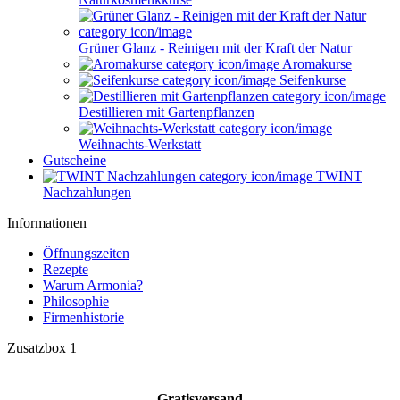
Grüner Glanz - Reinigen mit der Kraft der Natur
Aromakurse
Seifenkurse
Destillieren mit Gartenpflanzen
Weihnachts-Werkstatt
Gutscheine
TWINT
Nachzahlungen
Informationen
Öffnungszeiten
Rezepte
Warum Armonia?
Philosophie
Firmenhistorie
Zusatzbox 1
Gratisversand