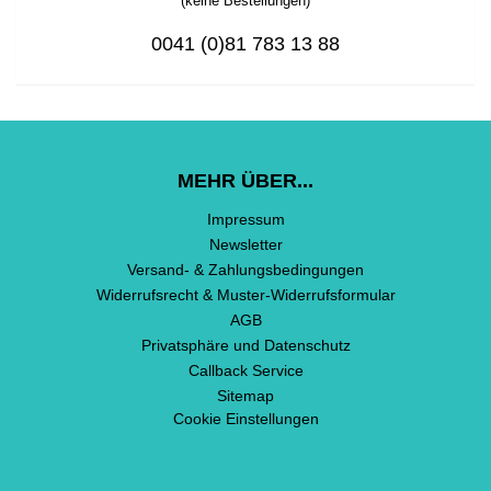
(keine Bestellungen)
0041 (0)81 783 13 88
MEHR ÜBER...
Impressum
Newsletter
Versand- & Zahlungsbedingungen
Widerrufsrecht & Muster-Widerrufsformular
AGB
Privatsphäre und Datenschutz
Callback Service
Sitemap
Cookie Einstellungen