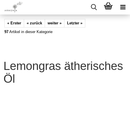
« Erster
« zurück
weiter »
Letzter »
97
Artikel in dieser Kategorie
Lemongras ätherisches
Öl