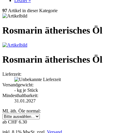
Letzter »
97
Artikel in dieser Kategorie
Rosmarin ätherisches Öl
Rosmarin ätherisches Öl
Lieferzeit:
Versandgewicht:
-
kg je Stück
Mindesthaltbarkeit:
31.01.2027
ML äth. Öle normal:
ab CHF 6.30
inkl. 8.1% MwSt. zzgl.
Versand