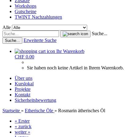
Zusätze
Workshops
Gutscheine
TWINT Nachzahlungen
Alle
Suche...
Erweiterte Suche
Suche...
Ihr Warenkorb
CHF 0.00
Sie haben noch keine Artikel in Ihrem Warenkorb.
Über uns
Kurslokal
Projekte
Kontakt
Sicherheitsbewertung
Startseite
»
Etherische Öle
»
Rosmarin ätherisches Öl
« Erster
« zurück
weiter »