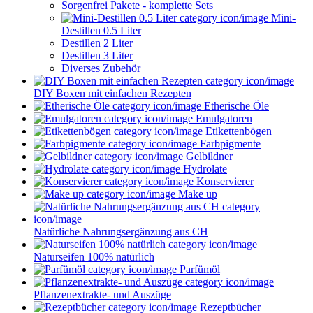
Sorgenfrei Pakete - komplette Sets
Mini-
Destillen 0.5 Liter
Destillen 2 Liter
Destillen 3 Liter
Diverses Zubehör
DIY Boxen mit einfachen Rezepten
Etherische Öle
Emulgatoren
Etikettenbögen
Farbpigmente
Gelbildner
Hydrolate
Konservierer
Make up
Natürliche Nahrungsergänzung aus CH
Naturseifen 100% natürlich
Parfümöl
Pflanzenextrakte- und Auszüge
Rezeptbücher