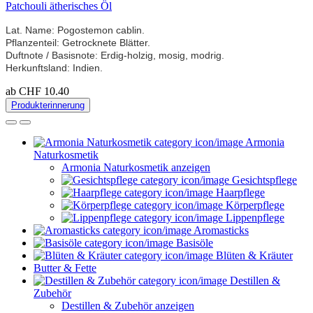
Patchouli ätherisches Öl
Lat. Name: Pogostemon cablin.
Pflanzenteil: Getrocknete Blätter.
Duftnote / Basisnote: Erdig-holzig, mosig, modrig.
Herkunftsland: Indien.
ab CHF 10.40
Produkterinnerung
Armonia
Naturkosmetik
Armonia Naturkosmetik anzeigen
Gesichtspflege
Haarpflege
Körperpflege
Lippenpflege
Aromasticks
Basisöle
Blüten & Kräuter
Butter & Fette
Destillen &
Zubehör
Destillen & Zubehör anzeigen