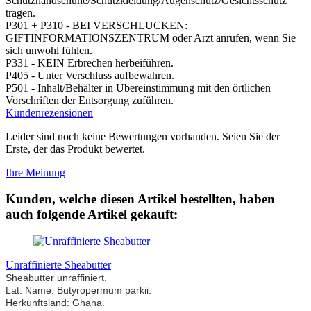
Schutzhandschuhe/Schutzkleidung/Augenschutz/Gesichtsschutz
tragen.
P301 + P310 - BEI VERSCHLUCKEN:
GIFTINFORMATIONSZENTRUM oder Arzt anrufen, wenn Sie
sich unwohl fühlen.
P331 - KEIN Erbrechen herbeiführen.
P405 - Unter Verschluss aufbewahren.
P501 - Inhalt/Behälter in Übereinstimmung mit den örtlichen
Vorschriften der Entsorgung zuführen.
Kundenrezensionen
Leider sind noch keine Bewertungen vorhanden. Seien Sie der
Erste, der das Produkt bewertet.
Ihre Meinung
Kunden, welche diesen Artikel bestellten, haben
auch folgende Artikel gekauft:
Unraffinierte Sheabutter
She
abutter unraffiniert.
Lat. Name: Butyropermum parkii.
Herkunftsland: Ghana.