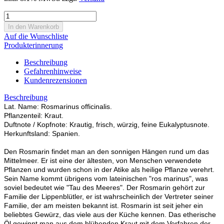
Auf die Wunschliste
Produkterinnerung
Beschreibung
Gefahrenhinweise
Kundenrezensionen
Beschreibung
Lat. Name: Rosmarinus officinalis.
Pflanzenteil: Kraut.
Duftnote / Kopfnote: Krautig, frisch, würzig, feine Eukalyptusnote.
Herkunftsland: Spanien.
Den Rosmarin findet man an den sonnigen Hängen rund um das
Mittelmeer. Er ist eine der ältesten, von Menschen verwendete
Pflanzen und wurden schon in der Atike als heilige Pflanze verehrt.
Sein Name kommt übrigens vom lateinischen "ros marinus", was
soviel bedeutet wie "Tau des Meeres". Der Rosmarin gehört zur
Familie der Lippenblütler, er ist wahrscheinlich der Vertreter seiner
Familie, der am meisten bekannt ist. Rosmarin ist seit jeher ein
beliebtes Gewürz, das viele aus der Küche kennen. Das etherische
Öl gewinnt man aus dem blühenden Kraut mit dem Verfahren der