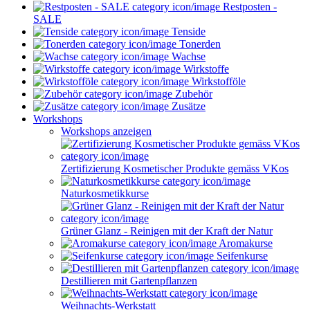
Restposten -
SALE
Tenside
Tonerden
Wachse
Wirkstoffe
Wirkstofföle
Zubehör
Zusätze
Workshops
Workshops anzeigen
Zertifizierung Kosmetischer Produkte gemäss VKos
Naturkosmetikkurse
Grüner Glanz - Reinigen mit der Kraft der Natur
Aromakurse
Seifenkurse
Destillieren mit Gartenpflanzen
Weihnachts-Werkstatt