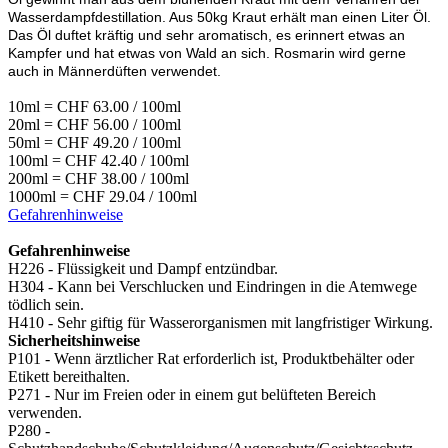
Wasserdampfdestillation. Aus 50kg Kraut erhält man einen Liter Öl.
Das Öl duftet kräftig und sehr aromatisch, es erinnert etwas an
Kampfer und hat etwas von Wald an sich. Rosmarin wird gerne
auch in Männerdüften verwendet.
10ml = CHF 63.00 / 100ml
20ml = CHF 56.00 / 100ml
50ml = CHF 49.20 / 100ml
100ml = CHF 42.40 / 100ml
200ml = CHF 38.00 / 100ml
1000ml = CHF 29.04 / 100ml
Gefahrenhinweise
Gefahrenhinweise
H226 - Flüssigkeit und Dampf entzündbar.
H304 - Kann bei Verschlucken und Eindringen in die Atemwege
tödlich sein.
H410 - Sehr giftig für Wasserorganismen mit langfristiger Wirkung.
Sicherheitshinweise
P101 - Wenn ärztlicher Rat erforderlich ist, Produktbehälter oder
Etikett bereithalten.
P271 - Nur im Freien oder in einem gut belüfteten Bereich
verwenden.
P280 -