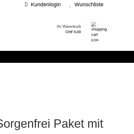
Kundenlogin
Wunschliste
Ihr Warenkorb
.
CHF 0.00
sen?
Sorgenfrei Paket mit