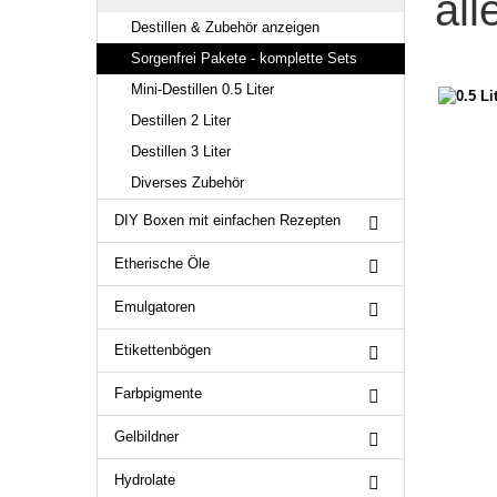
al
Destillen & Zubehör anzeigen
Sorgenfrei Pakete - komplette Sets
Mini-Destillen 0.5 Liter
Destillen 2 Liter
Destillen 3 Liter
Diverses Zubehör
DIY Boxen mit einfachen Rezepten
Etherische Öle
Emulgatoren
Etikettenbögen
Farbpigmente
Gelbildner
Hydrolate