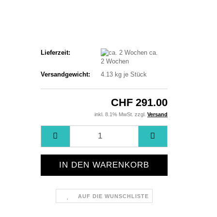
Lieferzeit:
ca.
2 Wochen
Versandgewicht:
4.13
kg je Stück
CHF 291.00
inkl. 8.1% MwSt. zzgl.
Versand
AUF DIE WUNSCHLISTE