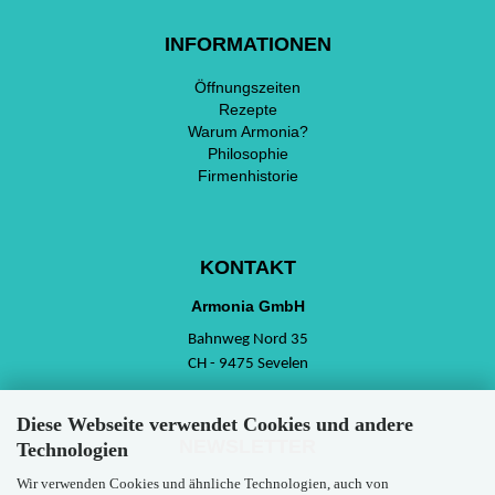
INFORMATIONEN
Öffnungszeiten
Rezepte
Warum Armonia?
Philosophie
Firmenhistorie
KONTAKT
Armonia GmbH
Bahnweg Nord 35
CH - 9475 Sevelen
Diese Webseite verwendet Cookies und andere
NEWSLETTER
Technologien
Wir verwenden Cookies und ähnliche Technologien, auch von