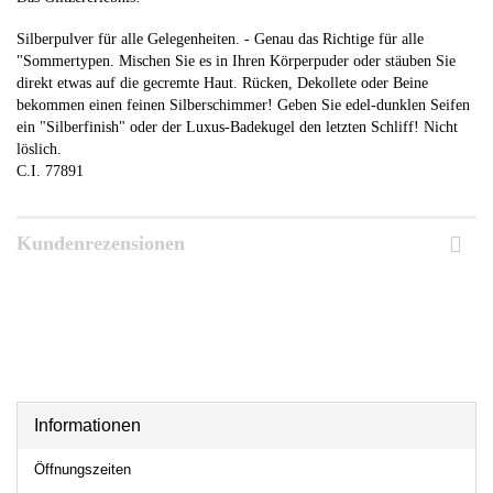
Silberpulver für alle Gelegenheiten. - Genau das Richtige für alle
"Sommertypen.
Mischen Sie es in Ihren Körperpuder oder stäuben Sie
direkt etwas auf die gecremte Haut. Rücken, Dekollete oder Beine
bekommen einen feinen Silberschimmer!
Geben Sie edel-dunklen Seifen
ein "Silberfinish" oder der Luxus-Badekugel den letzten Schliff!
Nicht
löslich.
C.I. 77891
Kundenrezensionen
Informationen
Öffnungszeiten