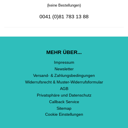
(keine Bestellungen)
0041 (0)81 783 13 88
MEHR ÜBER...
Impressum
Newsletter
Versand- & Zahlungsbedingungen
Widerrufsrecht & Muster-Widerrufsformular
AGB
Privatsphäre und Datenschutz
Callback Service
Sitemap
Cookie Einstellungen