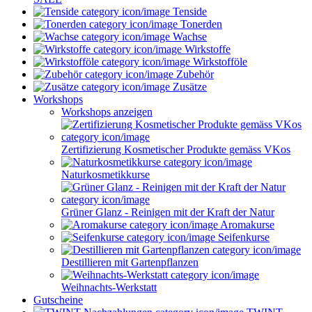
Tenside
Tonerden
Wachse
Wirkstoffe
Wirkstofföle
Zubehör
Zusätze
Workshops
Workshops anzeigen
Zertifizierung Kosmetischer Produkte gemäss VKos
Naturkosmetikkurse
Grüner Glanz - Reinigen mit der Kraft der Natur
Aromakurse
Seifenkurse
Destillieren mit Gartenpflanzen
Weihnachts-Werkstatt
Gutscheine