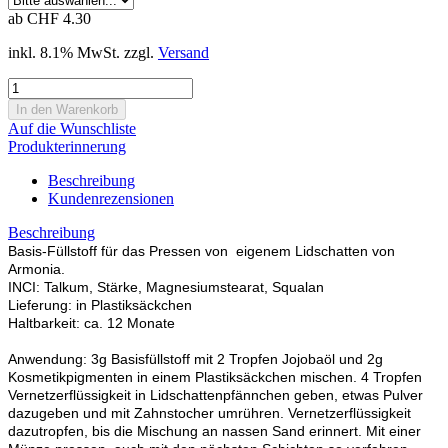
ab CHF 4.30
inkl. 8.1% MwSt. zzgl.
Versand
Auf die Wunschliste
Produkterinnerung
Beschreibung
Kundenrezensionen
Beschreibung
Basis-Füllstoff für das Pressen von eigenem Lidschatten von
Armonia.
INCI: Talkum, Stärke, Magnesiumstearat, Squalan
Lieferung: in Plastiksäckchen
Haltbarkeit: ca. 12 Monate
Anwendung: 3g Basisfüllstoff mit 2 Tropfen Jojobaöl und 2g
Kosmetikpigmenten in einem Plastiksäckchen mischen. 4 Tropfen
Vernetzerflüssigkeit in Lidschattenpfännchen geben, etwas Pulver
dazugeben und mit Zahnstocher umrühren. Vernetzerflüssigkeit
dazutropfen, bis die Mischung an nassen Sand erinnert. Mit einer