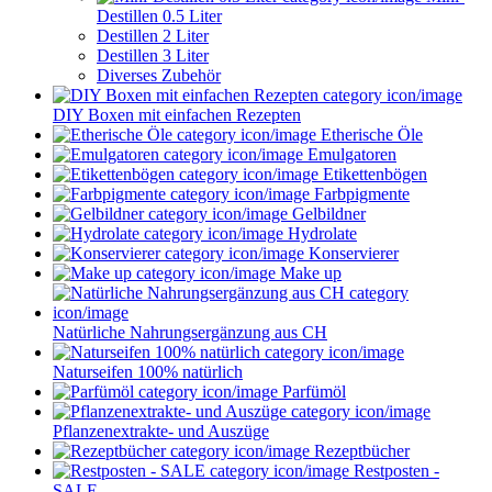
Destillen 0.5 Liter
Destillen 2 Liter
Destillen 3 Liter
Diverses Zubehör
DIY Boxen mit einfachen Rezepten
Etherische Öle
Emulgatoren
Etikettenbögen
Farbpigmente
Gelbildner
Hydrolate
Konservierer
Make up
Natürliche Nahrungsergänzung aus CH
Naturseifen 100% natürlich
Parfümöl
Pflanzenextrakte- und Auszüge
Rezeptbücher
Restposten -
SALE