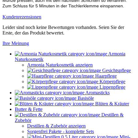
Münze pressen, auch mit den nächsten Schichten so verfahren.
Zum Schluss für 5 Minuten in der Tischlerklemme einspannen.
Kundenrezensionen
Leider sind noch keine Bewertungen vorhanden. Seien Sie der
Erste, der das Produkt bewertet.
Ihre Meinung
Armonia
Naturkosmetik
Armonia Naturkosmetik anzeigen
Gesichtspflege
Haarpflege
Körperpflege
Lippenpflege
Aromasticks
Basisöle
Blüten & Kräuter
Butter & Fette
Destillen &
Zubehör
Destillen & Zubehör anzeigen
Sorgenfrei Pakete - komplette Sets
Mini-