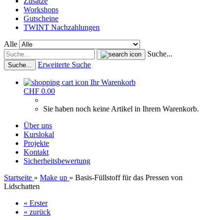
Zusätze
Workshops
Gutscheine
TWINT Nachzahlungen
Alle
Suche...
Erweiterte Suche
Suche...
Ihr Warenkorb
CHF 0.00
Sie haben noch keine Artikel in Ihrem Warenkorb.
Über uns
Kurslokal
Projekte
Kontakt
Sicherheitsbewertung
Startseite
»
Make up
»
Basis-Füllstoff für das Pressen von
Lidschatten
« Erster
« zurück