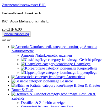
Zitronenmelissenwasser BIO
Herkunftsland: Frankreich
INCI: Aqua Melissa officinalis L.
ab CHF 6.00
Produkterinnerung
Armonia
Naturkosmetik
Armonia Naturkosmetik anzeigen
Gesichtspflege
Haarpflege
Körperpflege
Lippenpflege
Aromasticks
Basisöle
Blüten & Kräuter
Butter & Fette
Destillen &
Zubehör
Destillen & Zubehör anzeigen
Sorgenfrei Pakete - komplette Sets