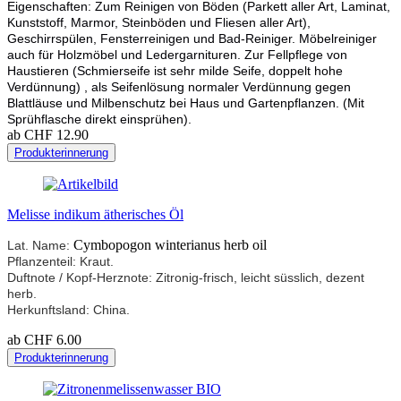
Eigenschaften: Zum Reinigen von Böden (Parkett aller Art, Laminat,
Kunststoff, Marmor, Steinböden und Fliesen aller Art),
Geschirrspülen, Fensterreinigen und Bad-Reiniger. Möbelreiniger
auch für Holzmöbel und Ledergarnituren. Zur Fellpflege von
Haustieren (Schmierseife ist sehr milde Seife, doppelt hohe
Verdünnung) , als Seifenlösung normaler Verdünnung gegen
Blattläuse und Milbenschutz bei Haus und Gartenpflanzen. (Mit
Sprühflasche direkt einsprühen).
ab CHF 12.90
Produkterinnerung
Melisse indikum ätherisches Öl
Cymbopogon winterianus herb oil
Lat. Name:
Pflanzenteil: Kraut.
Duftnote / Kopf-Herznote: Zitronig-frisch, leicht süsslich, dezent
herb.
Herkunftsland: China.
ab CHF 6.00
Produkterinnerung