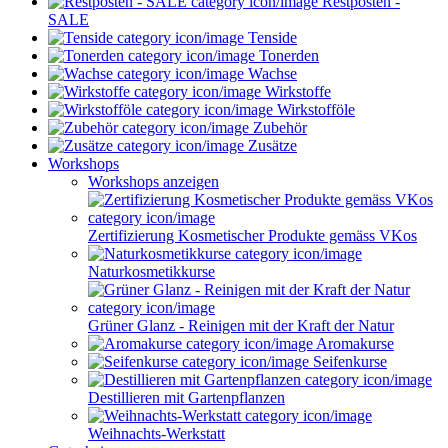
Restposten -
SALE
Tenside
Tonerden
Wachse
Wirkstoffe
Wirkstofföle
Zubehör
Zusätze
Workshops
Workshops anzeigen
Zertifizierung Kosmetischer Produkte gemäss VKos
Naturkosmetikkurse
Grüner Glanz - Reinigen mit der Kraft der Natur
Aromakurse
Seifenkurse
Destillieren mit Gartenpflanzen
Weihnachts-Werkstatt