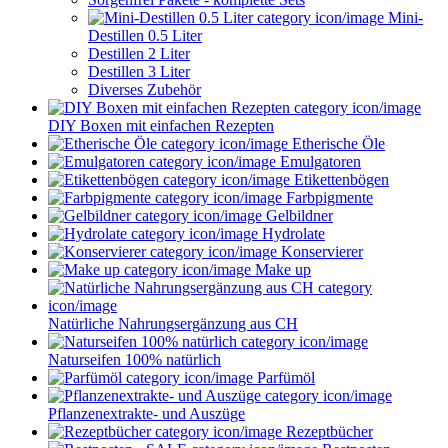
Mini-
Destillen 0.5 Liter
Destillen 2 Liter
Destillen 3 Liter
Diverses Zubehör
DIY Boxen mit einfachen Rezepten
Etherische Öle
Emulgatoren
Etikettenbögen
Farbpigmente
Gelbildner
Hydrolate
Konservierer
Make up
Natürliche Nahrungsergänzung aus CH
Naturseifen 100% natürlich
Parfümöl
Pflanzenextrakte- und Auszüge
Rezeptbücher