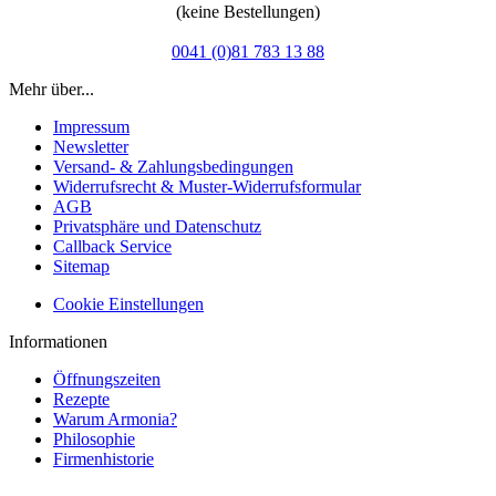
(keine Bestellungen)
0041 (0)81 783 13 88
Mehr über...
Impressum
Newsletter
Versand- & Zahlungsbedingungen
Widerrufsrecht & Muster-Widerrufsformular
AGB
Privatsphäre und Datenschutz
Callback Service
Sitemap
Cookie Einstellungen
Informationen
Öffnungszeiten
Rezepte
Warum Armonia?
Philosophie
Firmenhistorie