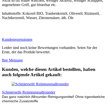
Nicht so oft Haare waschen, weniger Juckreiz, weniger Schuppen,
angenehmer Griff, gut frisierbar etc.
Inhaltsstoffe: Kokosöl BIO, Traubenkernöl, Olivenöl, Rizinusöl,
Nachtkerzenöl, Wasser, Zitronensäure, äth. Öle
Kundenrezensionen
Leider sind noch keine Bewertungen vorhanden. Seien Sie der
Erste, der das Produkt bewertet.
Ihre Meinung
Kunden, welche diesen Artikel bestellten, haben
auch folgende Artikel gekauft:
Schmierseife Reinigungsallrounder
Das ganz natürlich Allrounder-Reinigungsmittel! Ohne irgendwelche
chemische Zusatzstoffe.