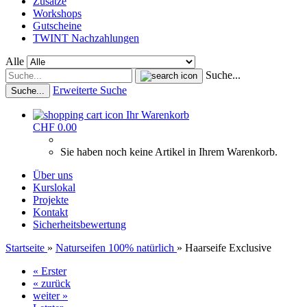
Zusätze
Workshops
Gutscheine
TWINT Nachzahlungen
Alle
Suche...
Erweiterte Suche
Suche...
Ihr Warenkorb
CHF 0.00
Sie haben noch keine Artikel in Ihrem Warenkorb.
Über uns
Kurslokal
Projekte
Kontakt
Sicherheitsbewertung
Startseite
»
Naturseifen 100% natürlich
»
Haarseife Exclusive
« Erster
« zurück
weiter »