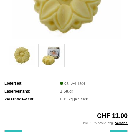
Lieferzeit:
ca. 3-4 Tage
Lagerbestand:
1
Stück
Versandgewicht:
0.15
kg je Stück
CHF 11.00
inkl. 8.1% MwSt. zzgl.
Versand