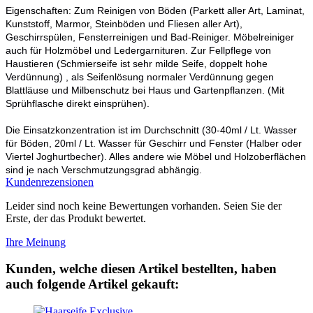
Eigenschaften: Zum Reinigen von Böden (Parkett aller Art, Laminat,
Kunststoff, Marmor, Steinböden und Fliesen aller Art),
Geschirrspülen, Fensterreinigen und Bad-Reiniger. Möbelreiniger
auch für Holzmöbel und Ledergarnituren. Zur Fellpflege von
Haustieren (Schmierseife ist sehr milde Seife, doppelt hohe
Verdünnung) , als Seifenlösung normaler Verdünnung gegen
Blattläuse und Milbenschutz bei Haus und Gartenpflanzen. (Mit
Sprühflasche direkt einsprühen).
Die Einsatzkonzentration ist im Durchschnitt (30-40ml / Lt. Wasser
für Böden, 20ml / Lt. Wasser für Geschirr und Fenster (Halber oder
Viertel Joghurtbecher). Alles andere wie Möbel und Holzoberflächen
sind je nach Verschmutzungsgrad abhängig.
Kundenrezensionen
Leider sind noch keine Bewertungen vorhanden. Seien Sie der
Erste, der das Produkt bewertet.
Ihre Meinung
Kunden, welche diesen Artikel bestellten, haben
auch folgende Artikel gekauft: