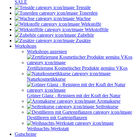
SALE
Tenside
Tonerden
Wachse
Wirkstoffe
Wirkstofföle
Zubehör
Zusätze
Workshops
Workshops anzeigen
Zertifizierung Kosmetischer Produkte gemäss VKos
Naturkosmetikkurse
Grüner Glanz - Reinigen mit der Kraft der Natur
Aromakurse
Seifenkurse
Destillieren mit Gartenpflanzen
Weihnachts-Werkstatt
Gutscheine