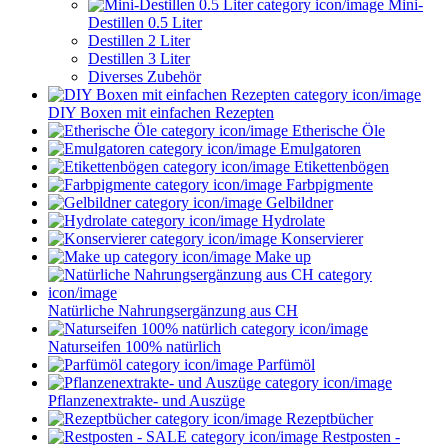
Mini-
Destillen 0.5 Liter
Destillen 2 Liter
Destillen 3 Liter
Diverses Zubehör
DIY Boxen mit einfachen Rezepten
Etherische Öle
Emulgatoren
Etikettenbögen
Farbpigmente
Gelbildner
Hydrolate
Konservierer
Make up
Natürliche Nahrungsergänzung aus CH
Naturseifen 100% natürlich
Parfümöl
Pflanzenextrakte- und Auszüge
Rezeptbücher
Restposten -