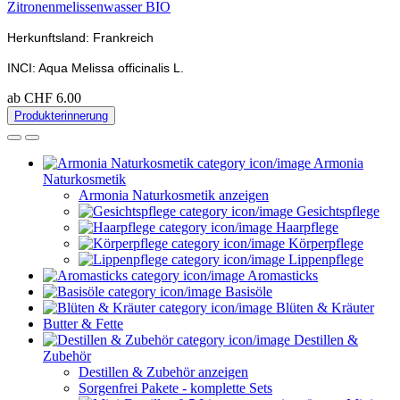
Zitronenmelissenwasser BIO
Herkunftsland: Frankreich
INCI: Aqua Melissa officinalis L.
ab CHF 6.00
Produkterinnerung
Armonia
Naturkosmetik
Armonia Naturkosmetik anzeigen
Gesichtspflege
Haarpflege
Körperpflege
Lippenpflege
Aromasticks
Basisöle
Blüten & Kräuter
Butter & Fette
Destillen &
Zubehör
Destillen & Zubehör anzeigen
Sorgenfrei Pakete - komplette Sets