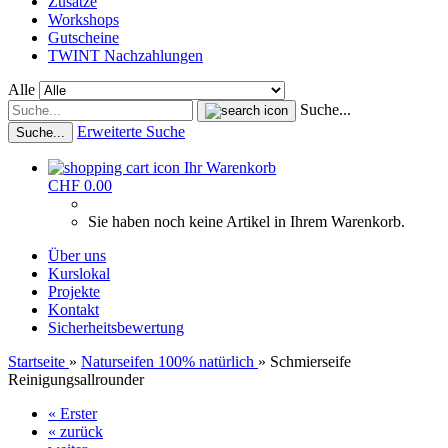
Zusätze
Workshops
Gutscheine
TWINT Nachzahlungen
Alle
Suche...
Erweiterte Suche
Suche...
Ihr Warenkorb
CHF 0.00
Sie haben noch keine Artikel in Ihrem Warenkorb.
Über uns
Kurslokal
Projekte
Kontakt
Sicherheitsbewertung
Startseite
»
Naturseifen 100% natürlich
»
Schmierseife
Reinigungsallrounder
« Erster
« zurück