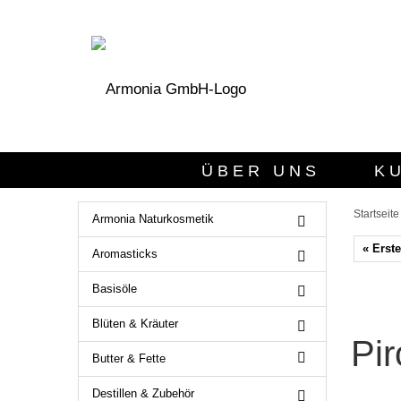
ÜBER UNS
K
Startseite
Armonia Naturkosmetik
« Erste
Aromasticks
Basisöle
Blüten & Kräuter
Pi
Butter & Fette
Destillen & Zubehör