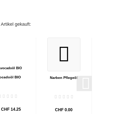
Artikel gekauft:
ocadoöl BIO
Narben Pflegeöl
 CHF 14.25
CHF 0.00