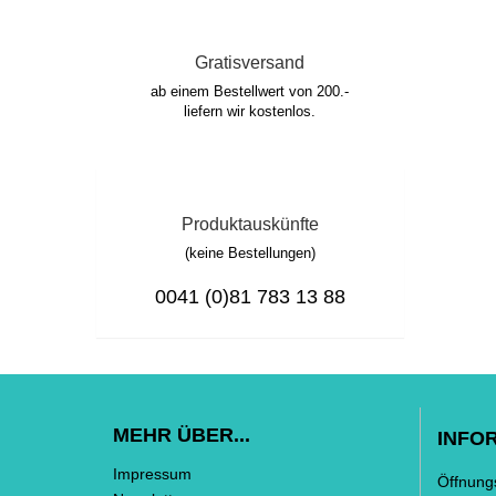
Gratisversand
ab einem Bestellwert von 200.-
liefern wir kostenlos.
Produktauskünfte
(keine Bestellungen)
0041 (0)81 783 13 88
MEHR ÜBER...
INFO
Impressum
Öffnung