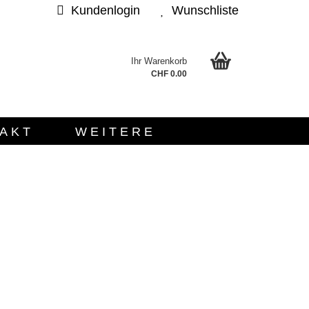
Kundenlogin
Wunschliste
Ihr Warenkorb
.
CHF 0.00
AKT
WEITERE
sen?