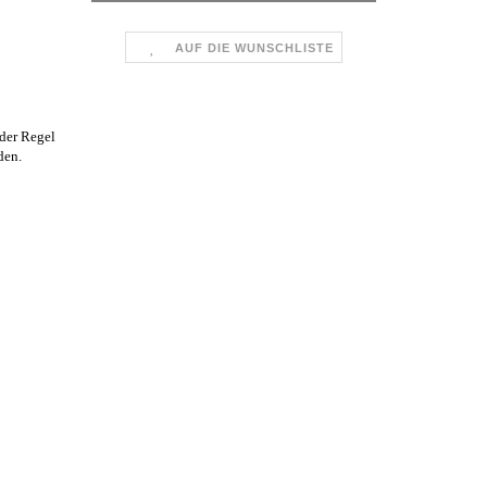
AUF DIE WUNSCHLISTE
der Regel
den.