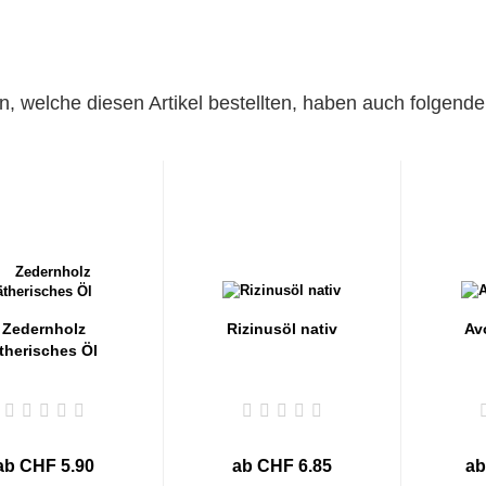
, welche diesen Artikel bestellten, haben auch folgende 
Zedernholz
Rizinusöl nativ
Av
therisches Öl
ab CHF 5.90
ab CHF 6.85
ab