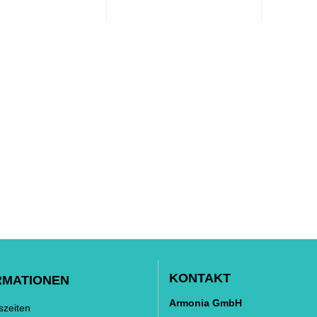
KONTAKT
RMATIONEN
Armonia GmbH
szeiten