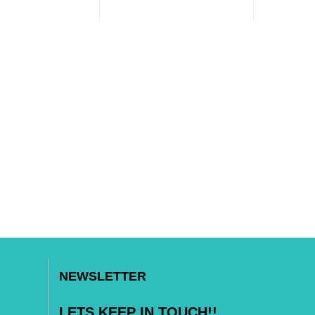
NEWSLETTER
LETS KEEP IN TOUCH!!