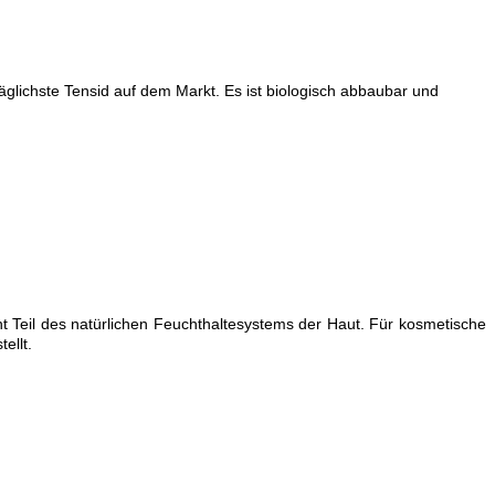
träglichste Tensid auf dem Markt. Es ist biologisch abbaubar und
ent Teil des natürlichen Feuchthaltesystems der Haut. Für kosmetische
ellt.