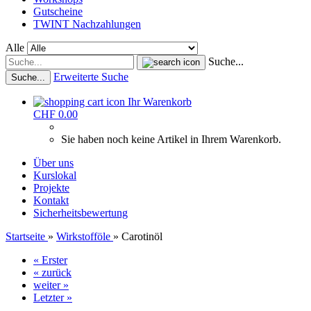
Gutscheine
TWINT Nachzahlungen
Alle
Suche...
Erweiterte Suche
Suche...
Ihr Warenkorb
CHF 0.00
Sie haben noch keine Artikel in Ihrem Warenkorb.
Über uns
Kurslokal
Projekte
Kontakt
Sicherheitsbewertung
Startseite
»
Wirkstofföle
»
Carotinöl
« Erster
« zurück
weiter »
Letzter »