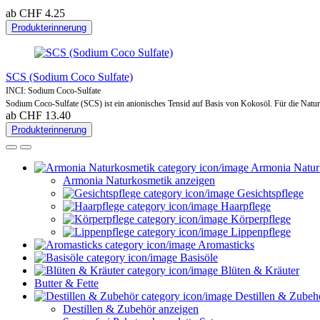
ab CHF 4.25
Produkterinnerung
SCS (Sodium Coco Sulfate)
INCI: Sodium Coco-Sulfate
Sodium Coco-Sulfate (SCS) ist ein anionisches Tensid auf Basis von Kokosöl. Für die Nat
ab CHF 13.40
Produkterinnerung
Armonia Natur
Armonia Naturkosmetik anzeigen
Gesichtspflege
Haarpflege
Körperpflege
Lippenpflege
Aromasticks
Basisöle
Blüten & Kräuter
Butter & Fette
Destillen & Zubeh
Destillen & Zubehör anzeigen