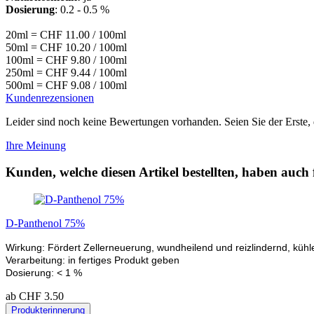
Dosierung
: 0.2 - 0.5 %
20ml = CHF 11.00 / 100ml
50ml = CHF 10.20 / 100ml
100ml = CHF 9.80 / 100ml
250ml = CHF 9.44 / 100ml
500ml = CHF 9.08 / 100ml
Kundenrezensionen
Leider sind noch keine Bewertungen vorhanden. Seien Sie der Erste, 
Ihre Meinung
Kunden, welche diesen Artikel bestellten, haben auch 
D-Panthenol 75%
Wirkung: Fördert Zellerneuerung, wundheilend und reizlindernd, küh
Verarbeitung: in fertiges Produkt geben
Dosierung: < 1 %
ab CHF 3.50
Produkterinnerung