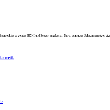
urkosmetik ist es gemäss BDHI und Ecocert zugelassen. Durch sein gutes Schaumvermögen ei
kosmetik
ör