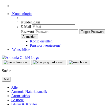
Kundenlogin
Kundenlogin
E-Mail
Passwort
Toggle Password
Konto erstellen
Passwort vergessen?
Wunschliste
0
Suche
Alle
Alle
Armonia Naturkosmetik
Aromasticks
Basisöle
Blüten & Kräuter