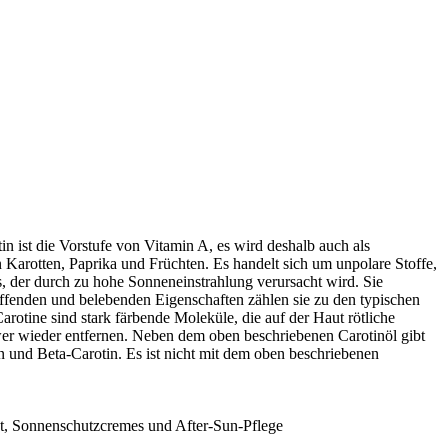
in ist die Vorstufe von Vitamin A, es wird deshalb auch als
n Karotten, Paprika und Früchten. Es handelt sich um unpolare Stoffe,
ss, der durch zu hohe Sonneneinstrahlung verursacht wird. Sie
raffenden und belebenden Eigenschaften zählen sie zu den typischen
arotine sind stark färbende Moleküle, die auf der Haut rötliche
hwer wieder entfernen. Neben dem oben beschriebenen Carotinöl gibt
en und Beta-Carotin. Es ist nicht mit dem oben beschriebenen
aut, Sonnenschutzcremes und After-Sun-Pflege