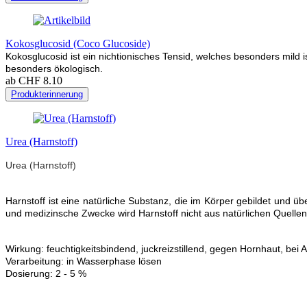
Kokosglucosid (Coco Glucoside)
Kokosglucosid ist ein nichtionisches Tensid, welches besonders mild is
besonders ökologisch.
ab CHF 8.10
Produkterinnerung
Urea (Harnstoff)
Urea (Harnstoff)
Harnstoff ist eine natürliche Substanz, die im Körper gebildet und ü
und medizinsche Zwecke wird Harnstoff nicht aus natürlichen Quelle
Wirkung: feuchtigkeitsbindend, juckreizstillend, gegen Hornhaut, bei 
Verarbeitung: in Wasserphase lösen
Dosierung: 2 - 5 %