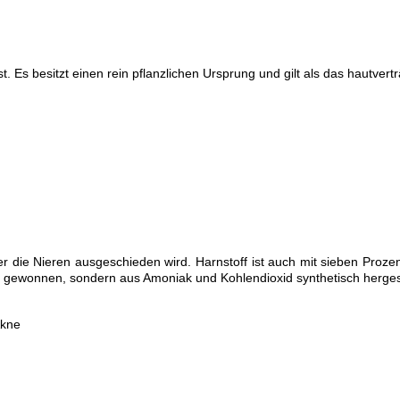
t. Es besitzt einen rein pflanzlichen Ursprung und gilt als das hautver
ber die Nieren ausgeschieden wird. Harnstoff ist auch mit sieben Proz
n gewonnen, sondern aus Amoniak und Kohlendioxid synthetisch hergest
Akne