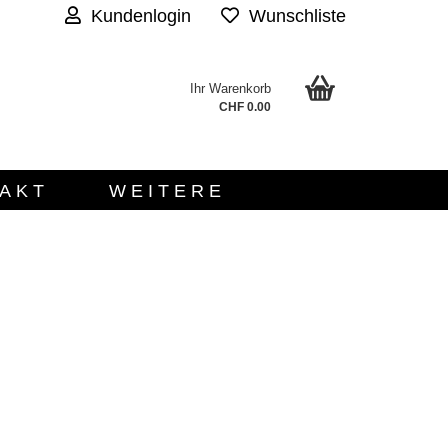
Kundenlogin
Wunschliste
Ihr Warenkorb
.
CHF 0.00
AKT
WEITERE
n?