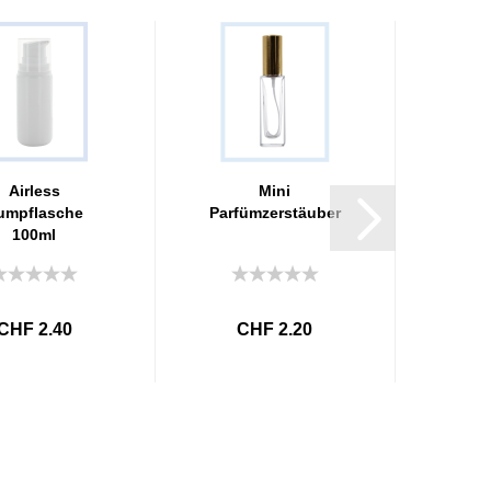
Airless
Mini
umpflasche
Parfümzerstäuber
100ml
CHF 2.40
CHF 2.20