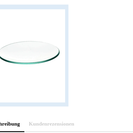
hreibung
Kundenrezensionen