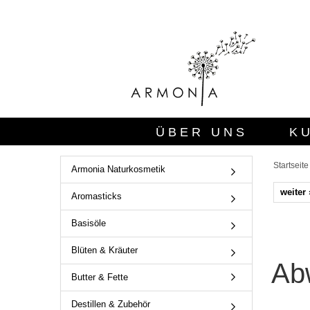
ÜBER UNS
K
Startseite
Armonia Naturkosmetik
weiter 
Aromasticks
Basisöle
Blüten & Kräuter
Ab
Butter & Fette
Destillen & Zubehör