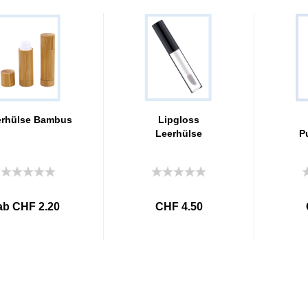
erhülse Bambus
Lipgloss
Leerhülse
P
ab CHF 2.20
CHF 4.50