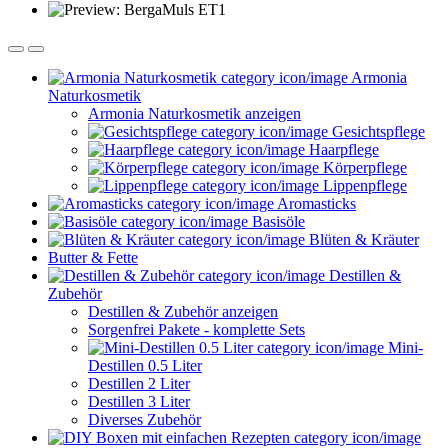
Armonia
Naturkosmetik
Armonia Naturkosmetik anzeigen
Gesichtspflege
Haarpflege
Körperpflege
Lippenpflege
Aromasticks
Basisöle
Blüten & Kräuter
Butter & Fette
Destillen &
Zubehör
Destillen & Zubehör anzeigen
Sorgenfrei Pakete - komplette Sets
Mini-
Destillen 0.5 Liter
Destillen 2 Liter
Destillen 3 Liter
Diverses Zubehör