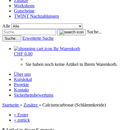
Zusätze
Workshops
Gutscheine
TWINT Nachzahlungen
Alle
Suche...
Erweiterte Suche
Suche...
Ihr Warenkorb
CHF 0.00
Sie haben noch keine Artikel in Ihrem Warenkorb.
Über uns
Kurslokal
Projekte
Kontakt
Sicherheitsbewertung
Startseite
»
Zusätze
»
Calciumcarbonat (Schlämmkreide)
« Erster
« zurück
8
Artikel in dieser Kategorie