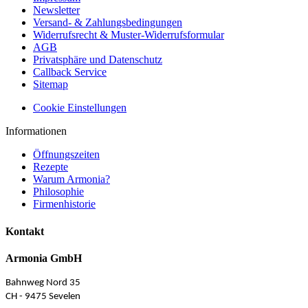
Newsletter
Versand- & Zahlungsbedingungen
Widerrufsrecht & Muster-Widerrufsformular
AGB
Privatsphäre und Datenschutz
Callback Service
Sitemap
Cookie Einstellungen
Informationen
Öffnungszeiten
Rezepte
Warum Armonia?
Philosophie
Firmenhistorie
Kontakt
Armonia GmbH
Bahnweg Nord 35
CH - 9475 Sevelen