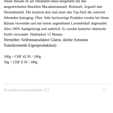
Dieser Balsam ist auf Sheabutter-Basis hergestellt mit den
ausgezeichneten Basisölen Macadamianussöl, Rizinusöl, Arganöl und
Weizenkeimöl. Die letzteren drei sind unter den Top-Fünf der weltweit
führenden Antiaging- Ölen. Sehr hochwertige Produkte werden bei dieser
Balsam verwendet und mit einem angenehmen Lavendelduft abgerundet.
Alles 100% handgefertigt und natürlich. Es werden keinerlei chemische
Stoffe verwendet. Haltbarkeit 12 Monate.
Hersteller: Seifenmanufaktor Glarus. (keine Armonia
Naturkosmetik Eigenproduktion)
100g = CHF 42.95 / 100g
50g = CHF 8.59 / 100g
Kundenrezensionen (1)