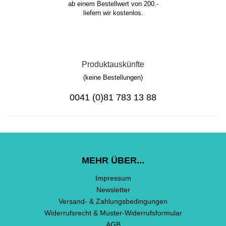
ab einem Bestellwert von 200.-
liefern wir kostenlos.
Produktauskünfte
(keine Bestellungen)
0041 (0)81 783 13 88
MEHR ÜBER...
Impressum
Newsletter
Versand- & Zahlungsbedingungen
Widerrufsrecht & Muster-Widerrufsformular
AGB