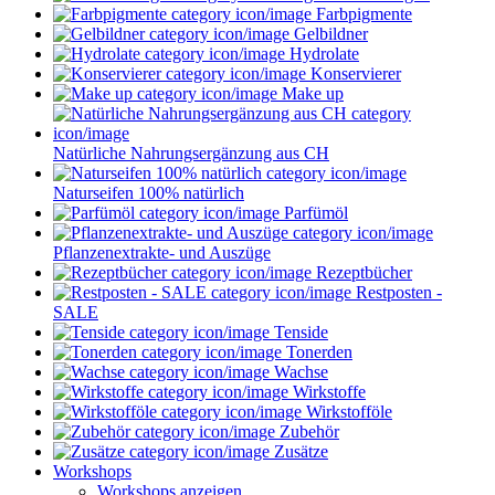
Farbpigmente
Gelbildner
Hydrolate
Konservierer
Make up
Natürliche Nahrungsergänzung aus CH
Naturseifen 100% natürlich
Parfümöl
Pflanzenextrakte- und Auszüge
Rezeptbücher
Restposten -
SALE
Tenside
Tonerden
Wachse
Wirkstoffe
Wirkstofföle
Zubehör
Zusätze
Workshops
Workshops anzeigen