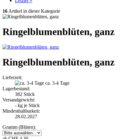
Letzter »
16
Artikel in dieser Kategorie
Ringelblumenblüten, ganz
Ringelblumenblüten, ganz
Lieferzeit:
ca. 3-4 Tage
Lagerbestand:
382
Stück
Versandgewicht:
-
kg je Stück
Mindesthaltbarkeit:
28.02.2027
Gramm (Blüten):
ab CHF 4.30