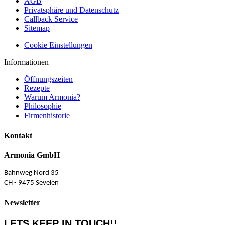
AGB
Privatsphäre und Datenschutz
Callback Service
Sitemap
Cookie Einstellungen
Informationen
Öffnungszeiten
Rezepte
Warum Armonia?
Philosophie
Firmenhistorie
Kontakt
Armonia GmbH
Bahnweg Nord 35
CH - 9475 Sevelen
Newsletter
LETS KEEP IN TOUCH!!