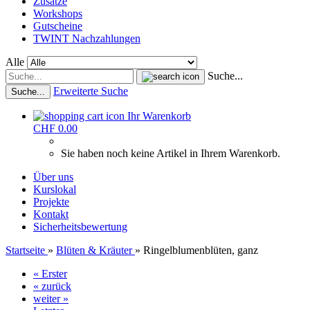
Zusätze
Workshops
Gutscheine
TWINT Nachzahlungen
Alle
Suche...
Erweiterte Suche
Suche...
Ihr Warenkorb
CHF 0.00
Sie haben noch keine Artikel in Ihrem Warenkorb.
Über uns
Kurslokal
Projekte
Kontakt
Sicherheitsbewertung
Startseite
»
Blüten & Kräuter
»
Ringelblumenblüten, ganz
« Erster
« zurück
weiter »