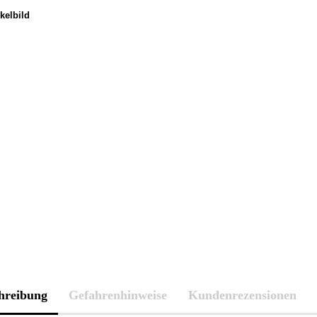
hreibung
Gefahrenhinweise
Kundenrezensionen