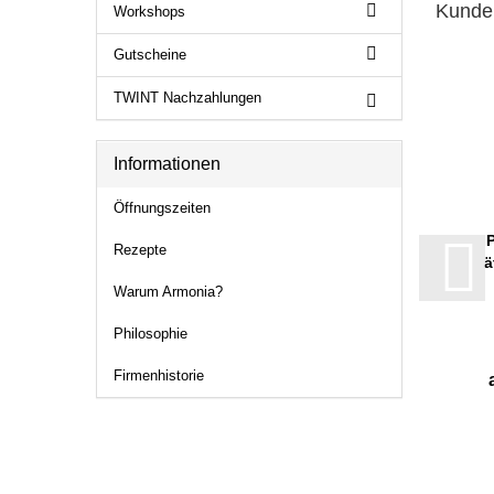
Kunden
Workshops
Gutscheine
TWINT Nachzahlungen
Informationen
Öffnungszeiten
P
Rezepte
ä
Warum Armonia?
Philosophie
Firmenhistorie