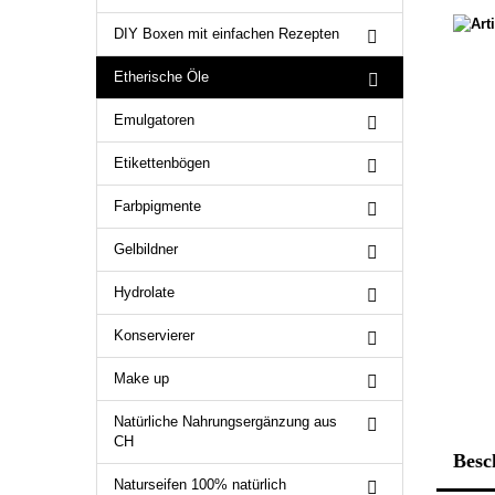
DIY Boxen mit einfachen Rezepten
Etherische Öle
Emulgatoren
Etikettenbögen
Farbpigmente
Gelbildner
Hydrolate
Konservierer
Make up
Natürliche Nahrungsergänzung aus
CH
Besc
Naturseifen 100% natürlich