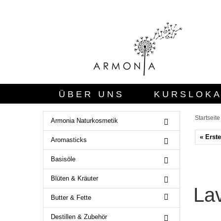
ÜBER UNS
KURSLOKA
SICHERHEITSBEWERTUN
Startseite
Armonia Naturkosmetik
« Erste
Aromasticks
Basisöle
Blüten & Kräuter
Lav
Butter & Fette
Destillen & Zubehör