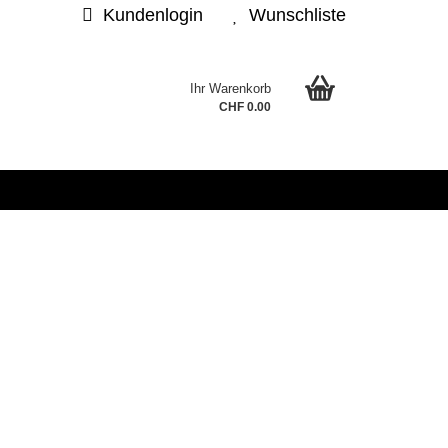
Kundenlogin
Wunschliste
Ihr Warenkorb
.
CHF 0.00
sen?
l