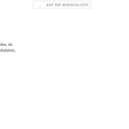
AUF DIE WUNSCHLISTE
rden, da
nhalation,