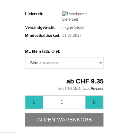
Lieferzeit:
Versandgewicht:
-
kg je Stück
Mindesthaltbarkeit:
31.07.2027
ML klein (äth. Öle):
ab CHF 9.35
inkl. 8.1% MwSt. zzgl.
Versand