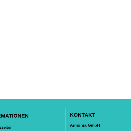
KONTAKT
RMATIONEN
Armonia GmbH
szeiten