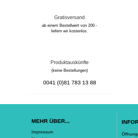
Gratisversand
ab einem Bestellwert von 200.-
liefern wir kostenlos.
Produktauskünfte
(keine Bestellungen)
0041 (0)81 783 13 88
MEHR ÜBER...
INFO
Impressum
Öffnung