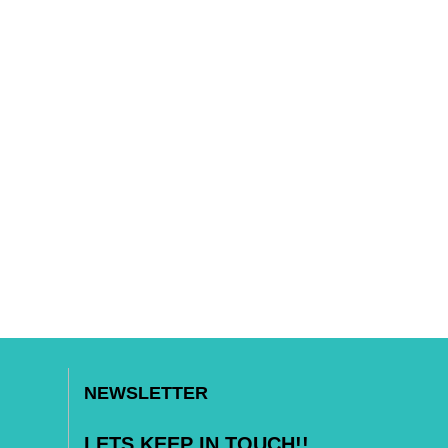
NEWSLETTER
LETS KEEP IN TOUCH!!