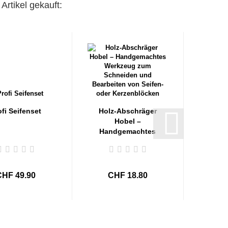
Artikel gekauft:
ofi Seifenset
Holz-Abschräger
Hobel –
Handgemachtes
Werkzeug...
CHF 49.90
CHF 18.80