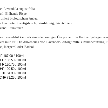
e: Lavendula angustifolia
.
eil: Blühende Rispe.
olliert biologischem Anbau.
/ Herznote: Krautig-frisch, fein-blumig, leicht-frisch.
land: Frankreich.
es Lavendelöl kann als eines der wenigen Öle pur auf die Haut aufgetragen we
ers mild ist. Die Anwendung von Lavendelöl erfolgt mittels Raumbeduftung, I
e, Körperöl oder Badeöl.
F 187.00 / 100ml
HF 133.50 / 100ml
HF 120.75 / 100ml
HF 109.50 / 100ml
CHF 84.30 / 100ml
CHF 71.25 / 100ml