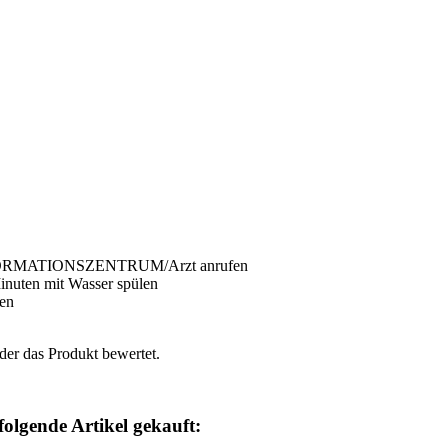
FORMATIONSZENTRUM/Arzt anrufen
ten mit Wasser spülen
len
der das Produkt bewertet.
folgende Artikel gekauft: