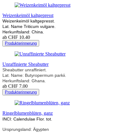
Weizenkeimöl kaltgepresst
Weizenkeimöl kaltgepresst.
Lat. Name Triticum vulgare.
Herkunftsland: China.
ab CHF 10.40
Produkterinnerung
Unraffinierte Sheabutter
She
abutter unraffiniert.
Lat. Name: Butyropermum parkii.
Herkunftsland: Ghana.
ab CHF 7.00
Produkterinnerung
Ringelblumenblüten, ganz
INCI: Calendulae Flor. tot.
Ursprungsland: Ägypten