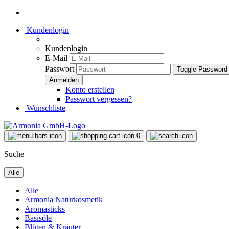
Kundenlogin
Kundenlogin
E-Mail
Passwort
Toggle Password
Konto erstellen
Passwort vergessen?
Wunschliste
0
Suche
Alle
Alle
Armonia Naturkosmetik
Aromasticks
Basisöle
Blüten & Kräuter