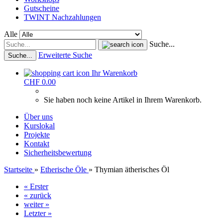
Gutscheine
TWINT Nachzahlungen
Alle
Suche...
Erweiterte Suche
Suche...
Ihr Warenkorb
CHF 0.00
Sie haben noch keine Artikel in Ihrem Warenkorb.
Über uns
Kurslokal
Projekte
Kontakt
Sicherheitsbewertung
Startseite
»
Etherische Öle
»
Thymian ätherisches Öl
« Erster
« zurück
weiter »
Letzter »