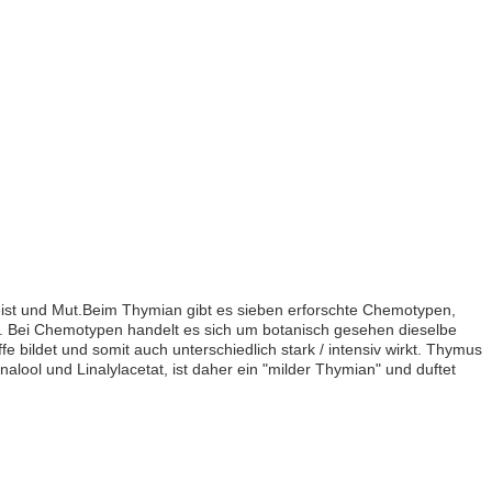
ist und Mut
.
Beim Thymian gibt es sieben erforschte Chemotypen,
cht. Bei Chemotypen handelt es sich um botanisch gesehen dieselbe
 bildet und somit auch unterschiedlich stark / intensiv wirkt. Thymus
nalool
und Linalylacetat
, ist daher ein "milder Thymian
" und duftet