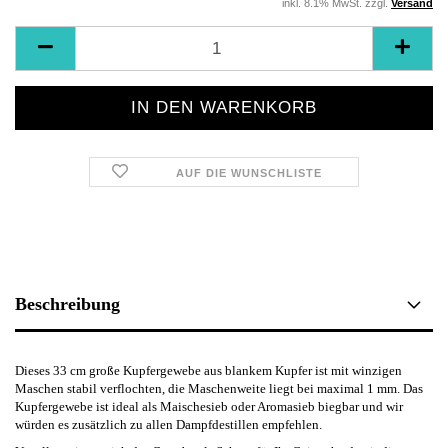
inkl. 8.1% MwSt. zzgl.
Versand
AUF DIE WUNSCHLISTE
Beschreibung
Dieses 33 cm große Kupfergewebe aus blankem Kupfer ist mit winzigen
Maschen stabil verflochten, die Maschenweite liegt bei maximal 1 mm. Das
Kupfergewebe ist ideal als Maischesieb oder Aromasieb biegbar und wir
würden es zusätzlich zu allen Dampfdestillen empfehlen.