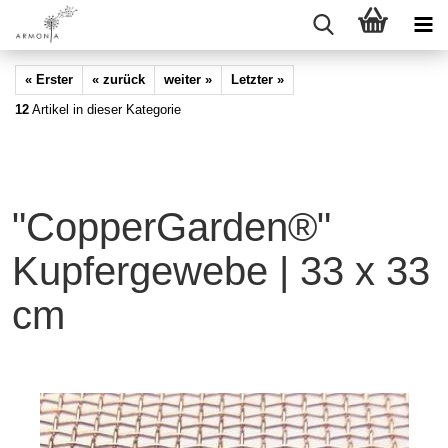
« Erster
« zurück
weiter »
Letzter »
12
Artikel in dieser Kategorie
"CopperGarden®"
Kupfergewebe | 33 x 33
cm