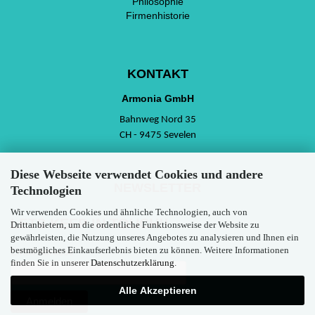
Philosophie
Firmenhistorie
KONTAKT
Armonia GmbH
Bahnweg Nord 35
CH - 9475 Sevelen
Diese Webseite verwendet Cookies und andere
NEWSLETTER
Technologien
Wir verwenden Cookies und ähnliche Technologien, auch von
LETS KEEP IN TOUCH!!
Drittanbietern, um die ordentliche Funktionsweise der Website zu
gewährleisten, die Nutzung unseres Angebotes zu analysieren und Ihnen ein
bestmögliches Einkaufserlebnis bieten zu können. Weitere Informationen
Email Adresse
finden Sie in unserer
Datenschutzerklärung
.
Alle Akzeptieren