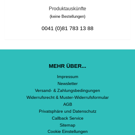
Produktauskünfte
(keine Bestellungen)
0041 (0)81 783 13 88
MEHR ÜBER...
Impressum
Newsletter
Versand- & Zahlungsbedingungen
Widerrufsrecht & Muster-Widerrufsformular
AGB
Privatsphäre und Datenschutz
Callback Service
Sitemap
Cookie Einstellungen