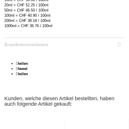
20ml = CHF 52.25 / 100ml
50ml = CHF 46.50 / 100ml
100ml = CHF 40.90 / 100ml
200ml = CHF 38.18 / 100ml
1000ml = CHF 36.76 / 100ml
Kundenrezensionen
teilen
tweet
teilen
Kunden, welche diesen Artikel bestellten, haben
auch folgende Artikel gekauft: