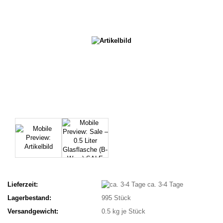
Lieferzeit:
ca. 3-4 Tage
Lagerbestand:
995
Stück
Versandgewicht:
0.5
kg je Stück