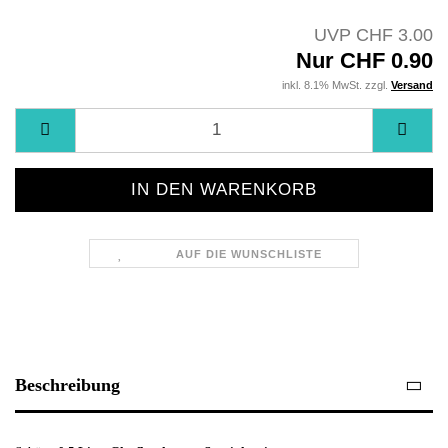
UVP CHF 3.00
Nur CHF 0.90
inkl. 8.1% MwSt. zzgl.
Versand
AUF DIE WUNSCHLISTE
Beschreibung