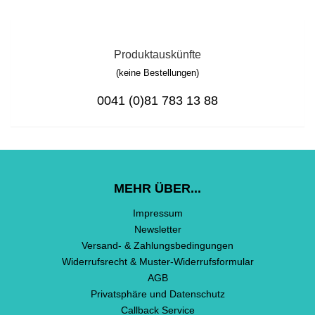
Produktauskünfte
(keine Bestellungen)
0041 (0)81 783 13 88
MEHR ÜBER...
Impressum
Newsletter
Versand- & Zahlungsbedingungen
Widerrufsrecht & Muster-Widerrufsformular
AGB
Privatsphäre und Datenschutz
Callback Service