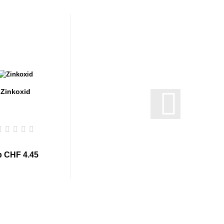
Zinkoxid
b CHF 4.45