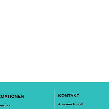
KONTAKT
RMATIONEN
Armonia GmbH
szeiten