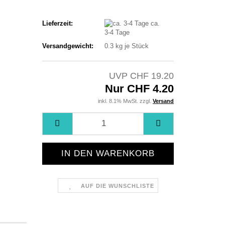
Lieferzeit:
ca.
3-4 Tage
Versandgewicht:
0.3
kg je Stück
UVP CHF 19.20
Nur CHF 4.20
inkl. 8.1% MwSt. zzgl.
Versand
AUF DIE WUNSCHLISTE