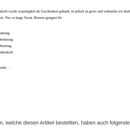
zkorb wurde ursprünglich als Geschenkset gekauft, ist jedoch zu gross und verkaufen wir des
is. Nur so lange Vorrat. Bestens geeignet für:
ttertag
lentinstag
burtstag
nkeskorb
mehr....
, welche diesen Artikel bestellten, haben auch folgende 