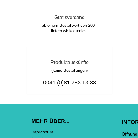
Gratisversand
ab einem Bestellwert von 200.-
liefern wir kostenlos.
Produktauskünfte
(keine Bestellungen)
0041 (0)81 783 13 88
MEHR ÜBER...
INFO
Impressum
Öffnung