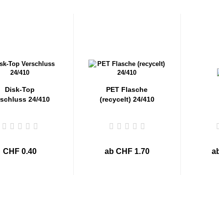
Disk-Top
PET Flasche
rschluss 24/410
(recycelt) 24/410
CHF 0.40
ab CHF 1.70
a