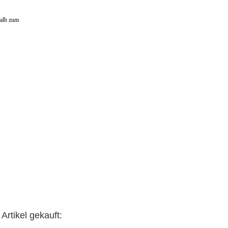
halb zum
Artikel gekauft: