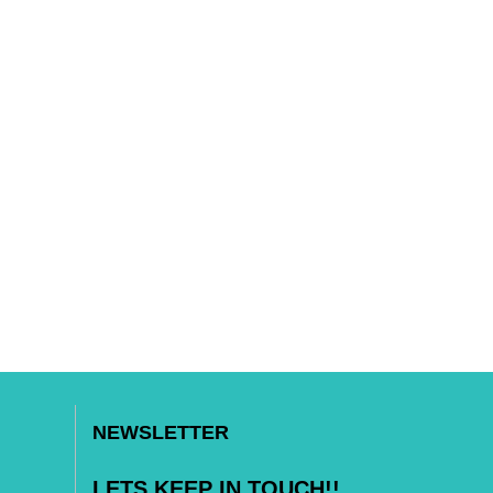
NEWSLETTER
LETS KEEP IN TOUCH!!