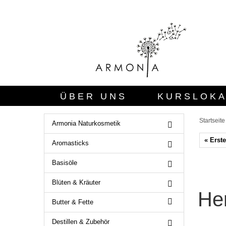
ÜBER UNS
KURSLOKA
SICHERHEITSBEWERTUN
Startseite
Armonia Naturkosmetik
« Erste
Aromasticks
Basisöle
Blüten & Kräuter
He
Butter & Fette
Destillen & Zubehör