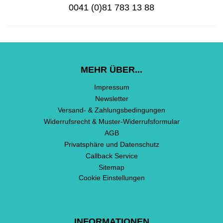
0041 (0)81 783 13 88
MEHR ÜBER...
Impressum
Newsletter
Versand- & Zahlungsbedingungen
Widerrufsrecht & Muster-Widerrufsformular
AGB
Privatsphäre und Datenschutz
Callback Service
Sitemap
Cookie Einstellungen
INFORMATIONEN