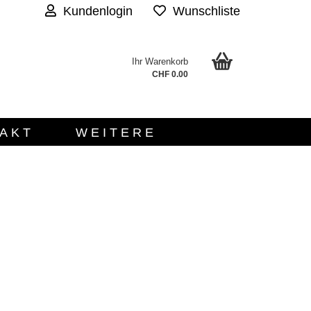
Kundenlogin
Wunschliste
Ihr Warenkorb
.
CHF 0.00
AKT
WEITERE
n?