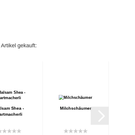
Artikel gekauft:
lsam Shea -
Milchschäumer
artmacherli