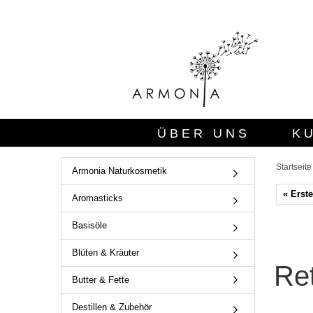
ÜBER UNS
K
Startseite
Armonia Naturkosmetik
« Erste
Aromasticks
Basisöle
Blüten & Kräuter
Ret
Butter & Fette
Destillen & Zubehör