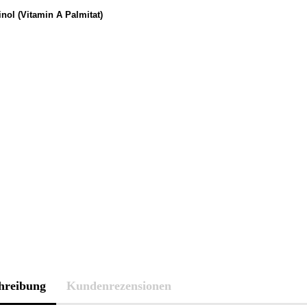
hreibung
Kundenrezensionen