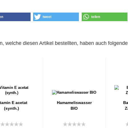
len
tweet
teilen
, welche diesen Artikel bestellten, haben auch folgende 
tamin E acetat
Hamameliswasser
Ba
(synth.)
BIO
Z