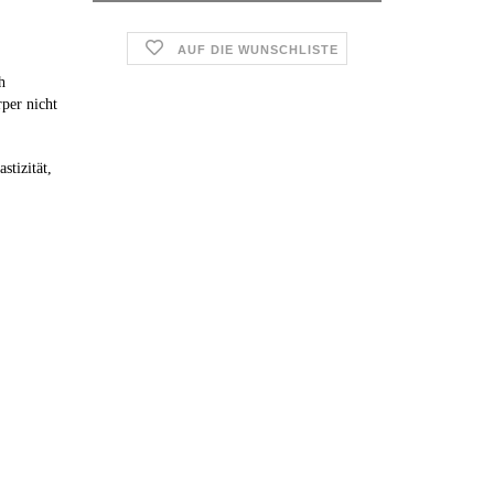
AUF DIE WUNSCHLISTE
h
per nicht
stizität,