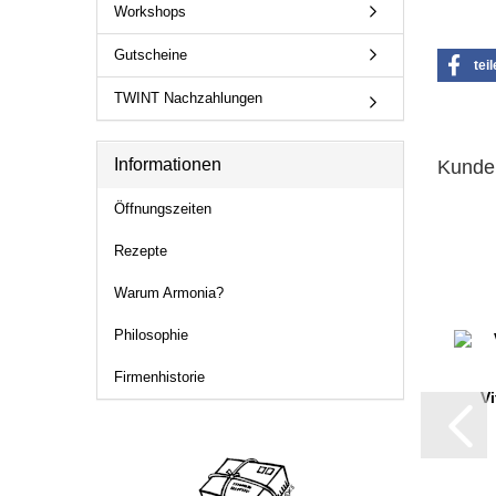
Workshops
Gutscheine
tei
TWINT Nachzahlungen
Informationen
Kunden
Öffnungszeiten
Rezepte
Warum Armonia?
Philosophie
Firmenhistorie
Vi