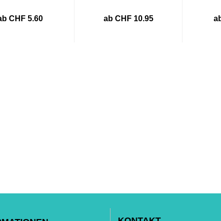
ab CHF 5.60
ab CHF 10.95
a
KONTAKT