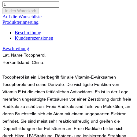
Auf die Wunschliste
Produkterinnerung
Beschreibung
Kundenrezensionen
Beschreibung
Lat. Name Tocopherol.
Herkunftsland: China.
Tocopherol ist ein Überbegriff für alle Vitamin-E-wirksamen
Tocopherole und seine Derivate. Die wichtigste Funktion von
Vitamin E ist die eines fettlöslichen Antioxidans. Es ist in der Lage,
mehrfach ungesättigte Fettsäuren vor einer Zerstörung durch freie
Radikale zu schützen. Freie Radikale sind Teile von Molekülen, an
deren Bruchstelle sich ein Atom mit einem ungepaarten Elektron
befindet. Sie sind meist sehr reaktionsfreudig und greifen die
Doppelbildungen der Fettsäuren an. Freie Radikale bilden sich
durch Hitze, UV-Strahlung, Röntgen- und ionisierende Strahlung