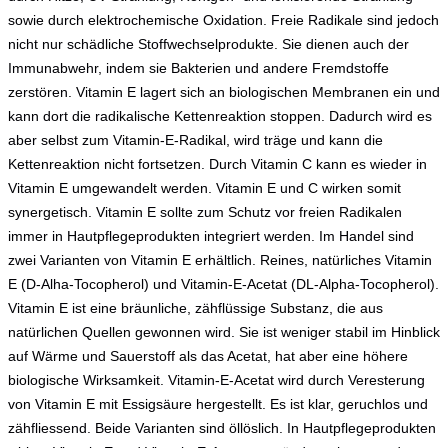
sowie durch elektrochemische Oxidation. Freie Radikale sind jedoch
nicht nur schädliche Stoffwechselprodukte. Sie dienen auch der
Immunabwehr, indem sie Bakterien und andere Fremdstoffe
zerstören. Vitamin E lagert sich an biologischen Membranen ein und
kann dort die radikalische Kettenreaktion stoppen. Dadurch wird es
aber selbst zum Vitamin-E-Radikal, wird träge und kann die
Kettenreaktion nicht fortsetzen. Durch Vitamin C kann es wieder in
Vitamin E umgewandelt werden. Vitamin E und C wirken somit
synergetisch. Vitamin E sollte zum Schutz vor freien Radikalen
immer in Hautpflegeprodukten integriert werden. Im Handel sind
zwei Varianten von Vitamin E erhältlich. Reines, natürliches Vitamin
E (D-Alha-Tocopherol) und Vitamin-E-Acetat (DL-Alpha-Tocopherol).
Vitamin E ist eine bräunliche, zähflüssige Substanz, die aus
natürlichen Quellen gewonnen wird. Sie ist weniger stabil im Hinblick
auf Wärme und Sauerstoff als das Acetat, hat aber eine höhere
biologische Wirksamkeit. Vitamin-E-Acetat wird durch Veresterung
von Vitamin E mit Essigsäure hergestellt. Es ist klar, geruchlos und
zähfliessend. Beide Varianten sind öllöslich. In Hautpflegeprodukten