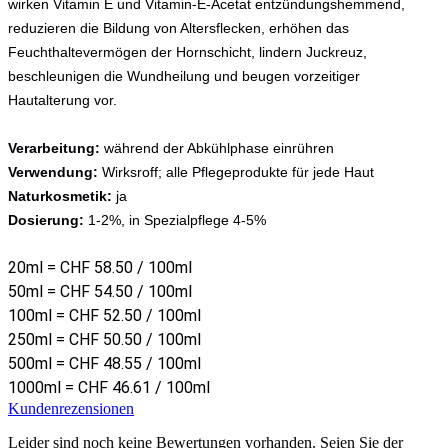
wirken Vitamin E und Vitamin-E-Acetat entzündungshemmend,
reduzieren die Bildung von Altersflecken, erhöhen das
Feuchthaltevermögen der Hornschicht, lindern Juckreuz,
beschleunigen die Wundheilung und beugen vorzeitiger
Hautalterung vor.
Verarbeitung:
während der Abkühlphase einrühren
Verwendung:
Wirksroff; alle Pflegeprodukte für jede Haut
Naturkosmetik:
ja
Dosierung:
1-2%, in Spezialpflege 4-5%
20ml = CHF 58.50 / 100ml
50ml = CHF 54.50 / 100ml
100ml = CHF 52.50 / 100ml
250ml = CHF 50.50 / 100ml
500ml = CHF 48.55 / 100ml
1000ml = CHF 46.61 / 100ml
Kundenrezensionen
Leider sind noch keine Bewertungen vorhanden. Seien Sie der