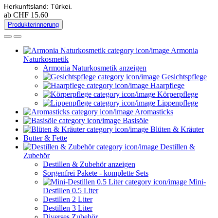
Herkunftsland: Türkei.
ab CHF 15.60
Produkterinnerung
Armonia
Naturkosmetik
Armonia Naturkosmetik anzeigen
Gesichtspflege
Haarpflege
Körperpflege
Lippenpflege
Aromasticks
Basisöle
Blüten & Kräuter
Butter & Fette
Destillen &
Zubehör
Destillen & Zubehör anzeigen
Sorgenfrei Pakete - komplette Sets
Mini-
Destillen 0.5 Liter
Destillen 2 Liter
Destillen 3 Liter
Diverses Zubehör