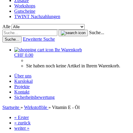
Zusätze
Workshops
Gutscheine
TWINT Nachzahlungen
Alle
Suche...
Erweiterte Suche
Suche...
Ihr Warenkorb
CHF 0.00
Sie haben noch keine Artikel in Ihrem Warenkorb.
Über uns
Kurslokal
Projekte
Kontakt
Sicherheitsbewertung
Startseite
»
Wirkstofföle
»
Vitamin E - Öl
« Erster
« zurück
weiter »