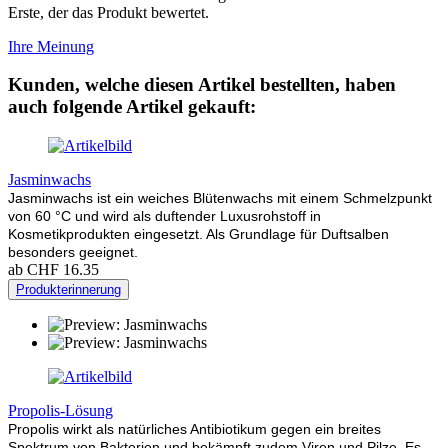
Erste, der das Produkt bewertet.
Ihre Meinung
Kunden, welche diesen Artikel bestellten, haben
auch folgende Artikel gekauft:
Jasminwachs
Jasminwachs ist ein weiches Blütenwachs mit einem Schmelzpunkt
von 60 °C und wird als duftender Luxusrohstoff in
Kosmetikprodukten eingesetzt. Als Grundlage für Duftsalben
besonders geeignet.
ab CHF 16.35
Produkterinnerung
Propolis-Lösung
Propolis wirkt als natürliches Antibiotikum gegen ein breites
Spektrum von Bakterien und bekämpft zudem Viren und Pilze. Es