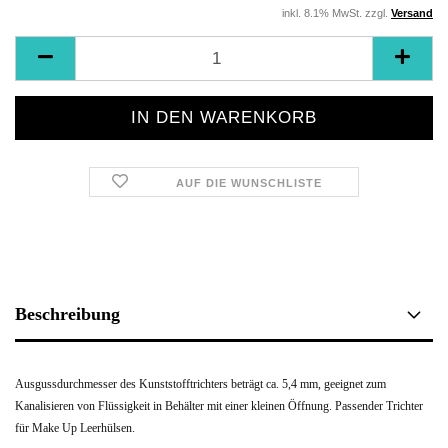
inkl. 8.1% MwSt. zzgl.
Versand
AUF DIE WUNSCHLISTE
Beschreibung
Ausgussdurchmesser des Kunststofftrichters beträgt ca. 5,4 mm, geeignet zum
Kanalisieren von Flüssigkeit in Behälter mit einer kleinen Öffnung. Passender Trichter
für Make Up Leerhülsen.