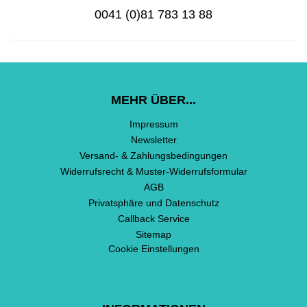
0041 (0)81 783 13 88
MEHR ÜBER...
Impressum
Newsletter
Versand- & Zahlungsbedingungen
Widerrufsrecht & Muster-Widerrufsformular
AGB
Privatsphäre und Datenschutz
Callback Service
Sitemap
Cookie Einstellungen