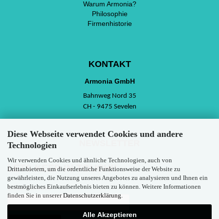
Warum Armonia?
Philosophie
Firmenhistorie
KONTAKT
Armonia GmbH
Bahnweg Nord 35
CH - 9475 Sevelen
Diese Webseite verwendet Cookies und andere
NEWSLETTER
Technologien
Wir verwenden Cookies und ähnliche Technologien, auch von
LETS KEEP IN TOUCH!!
Drittanbietern, um die ordentliche Funktionsweise der Website zu
gewährleisten, die Nutzung unseres Angebotes zu analysieren und Ihnen ein
bestmögliches Einkaufserlebnis bieten zu können. Weitere Informationen
Email Adresse
finden Sie in unserer
Datenschutzerklärung
.
Alle Akzeptieren