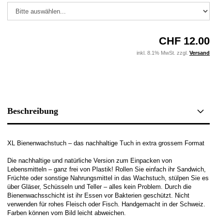
CHF 12.00
inkl. 8.1% MwSt. zzgl.
Versand
Beschreibung
XL Bienenwachstuch – das nachhaltige Tuch in extra grossem Format
Die nachhaltige und natürliche Version zum Einpacken von
Lebensmitteln – ganz frei von Plastik! Rollen Sie einfach ihr Sandwich,
Früchte oder sonstige Nahrungsmittel in das Wachstuch, stülpen Sie es
über Gläser, Schüsseln und Teller – alles kein Problem. Durch die
Bienenwachsschicht ist ihr Essen vor Bakterien geschützt. Nicht
verwenden für rohes Fleisch oder Fisch. Handgemacht in der Schweiz.
Farben können vom Bild leicht abweichen.