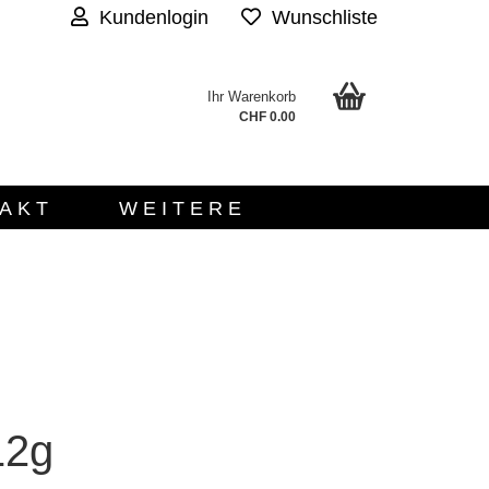
Kundenlogin
Wunschliste
Ihr Warenkorb
.
CHF 0.00
AKT
WEITERE
n?
12g