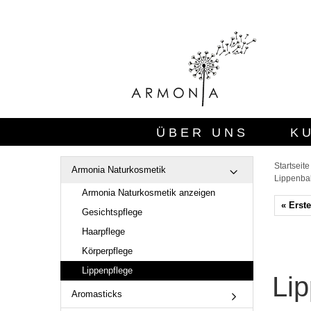
ÜBER UNS
K
Startseite
Armonia Naturkosmetik
Lippenba
Armonia Naturkosmetik anzeigen
« Erste
Gesichtspflege
Haarpflege
Körperpflege
Lippenpflege
Li
Aromasticks