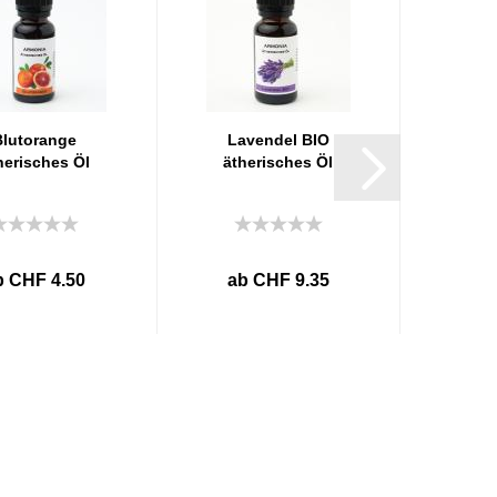
Blutorange
Lavendel BIO
herisches Öl
ätherisches Öl
b CHF 4.50
ab CHF 9.35