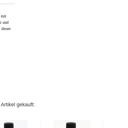
 mit
zt und
 dieser
Artikel gekauft: