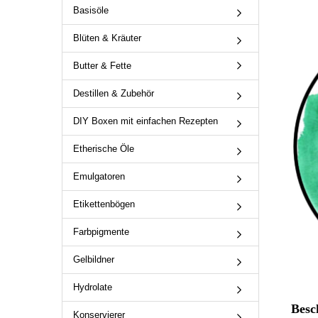
Basisöle
Blüten & Kräuter
Butter & Fette
Destillen & Zubehör
DIY Boxen mit einfachen Rezepten
Etherische Öle
Emulgatoren
Etikettenbögen
Farbpigmente
Gelbildner
Hydrolate
Besc
Konservierer