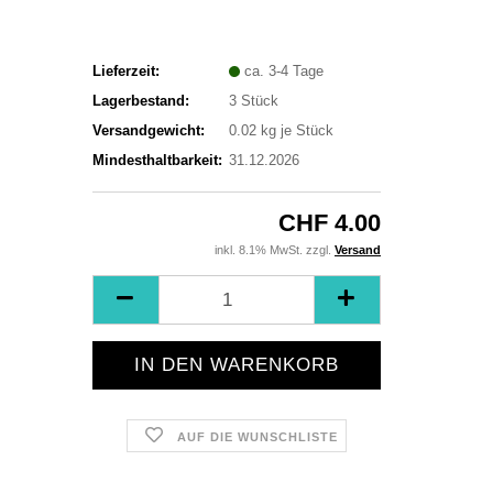
Lieferzeit:
ca. 3-4 Tage
Lagerbestand:
3
Stück
Versandgewicht:
0.02
kg je Stück
Mindesthaltbarkeit:
31.12.2026
CHF 4.00
inkl. 8.1% MwSt. zzgl.
Versand
AUF DIE WUNSCHLISTE