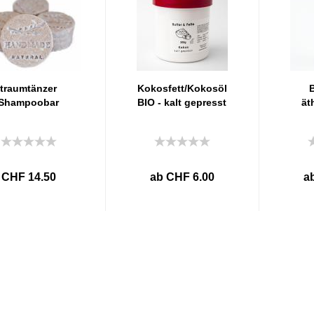
traumtänzer
Kokosfett/Kokosöl
Shampoobar
BIO - kalt gepresst
ät
CHF 14.50
ab CHF 6.00
a