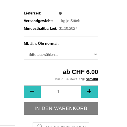
Lieferzeit:
Versandgewicht:
-
kg je Stück
Mindesthaltbarkeit:
31.10.2027
ML äth. Öle normal:
ab CHF 6.00
inkl. 8.1% MwSt. zzgl.
Versand