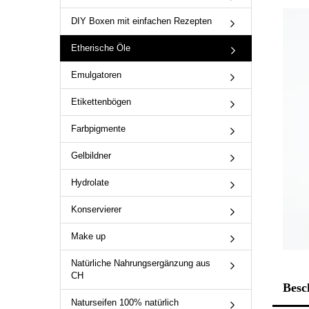
DIY Boxen mit einfachen Rezepten
Etherische Öle
Emulgatoren
Etikettenbögen
Farbpigmente
Gelbildner
Hydrolate
Konservierer
Make up
Natürliche Nahrungsergänzung aus
CH
Besc
Naturseifen 100% natürlich