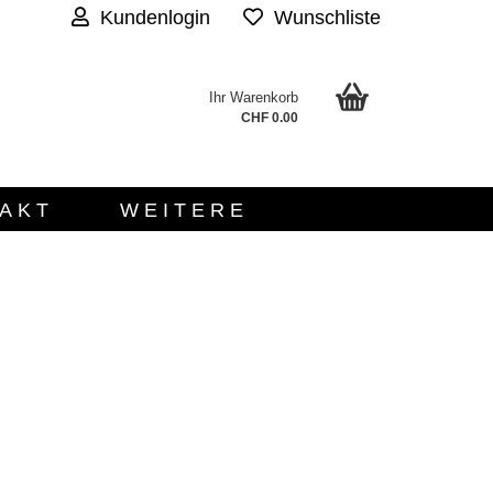
Kundenlogin
Wunschliste
Ihr Warenkorb
.
CHF 0.00
AKT
WEITERE
n?