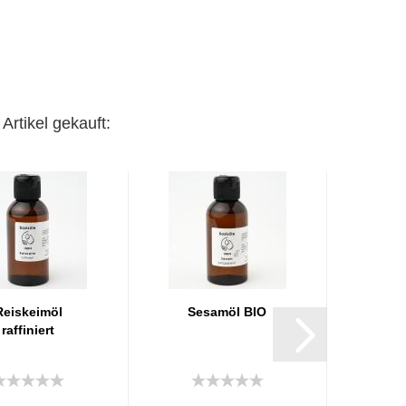
Artikel gekauft:
Reiskeimöl
Sesamöl BIO
raffiniert