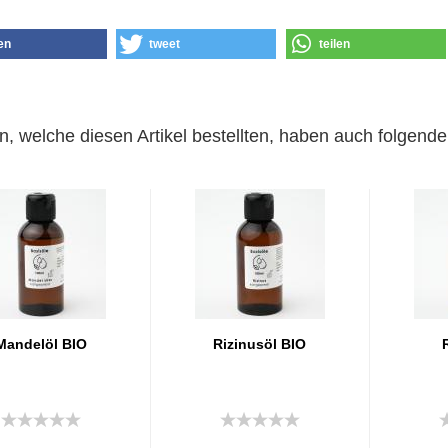
len
tweet
teilen
, welche diesen Artikel bestellten, haben auch folgende 
Mandelöl BIO
Rizinusöl BIO