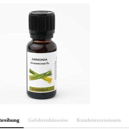
hreibung
Gefahrenhinweise
Kundenrezensionen