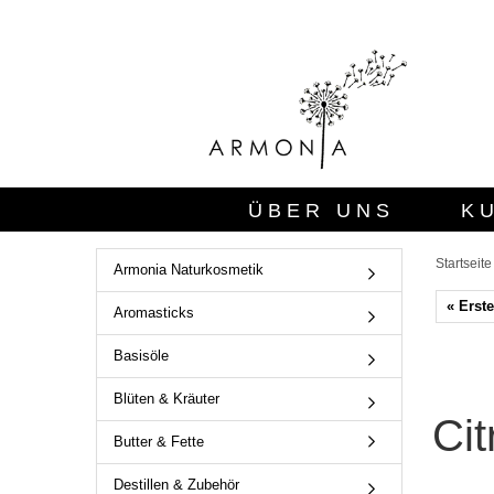
ÜBER UNS
K
Startseite
Armonia Naturkosmetik
« Erste
Aromasticks
Basisöle
Blüten & Kräuter
Cit
Butter & Fette
Destillen & Zubehör